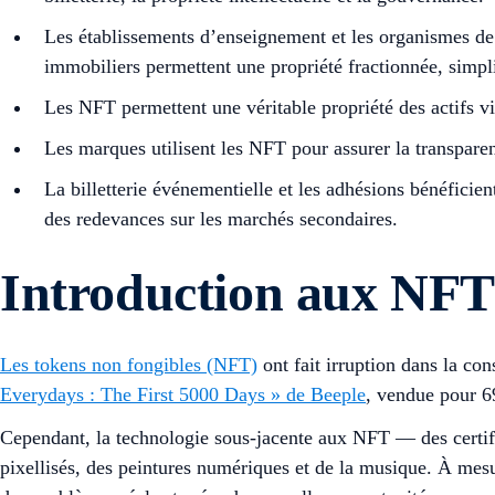
Les établissements d’enseignement et les organismes de c
immobiliers permettent une propriété fractionnée, simplifi
Les NFT permettent une véritable propriété des actifs vi
Les marques utilisent les NFT pour assurer la transparen
La billetterie événementielle et les adhésions bénéficie
des redevances sur les marchés secondaires.
Introduction aux NFT
Les tokens non fongibles (NFT)
ont fait irruption dans la c
Everydays : The First 5000 Days » de Beeple
, vendue pour 6
Cependant, la technologie sous-jacente aux NFT — des certifi
pixellisés, des peintures numériques et de la musique. À mesu