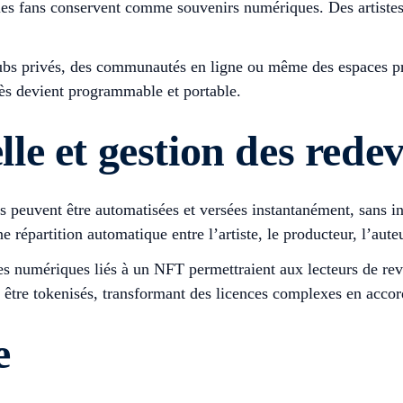
e les fans conservent comme souvenirs numériques. Des artist
bs privés, des communautés en ligne ou même des espaces prot
ès devient programmable et portable.
elle et gestion des rede
es peuvent être automatisées et versées instantanément, sans 
épartition automatique entre l’artiste, le producteur, l’auteu
es numériques liés à un NFT permettraient aux lecteurs de reve
être tokenisés, transformant des licences complexes en accord
e