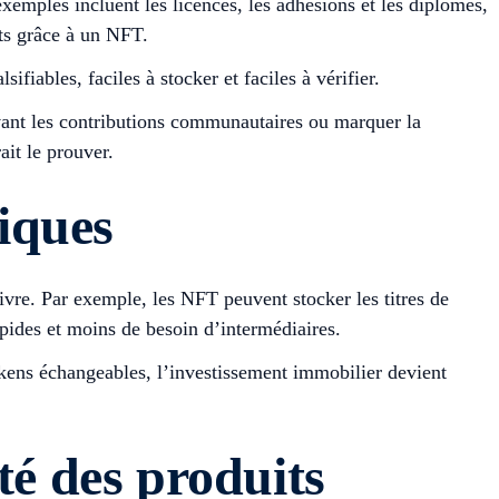
exemples incluent les licences, les adhésions et les diplômes,
ats grâce à un NFT.
iables, faciles à stocker et faciles à vérifier.
avant les contributions communautaires ou marquer la
ait le prouver.
siques
suivre. Par exemple, les NFT peuvent stocker les titres de
rapides et moins de besoin d’intermédiaires.
okens échangeables, l’investissement immobilier devient
té des produits