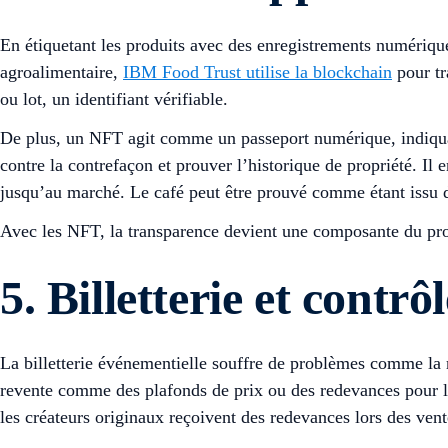
En étiquetant les produits avec des enregistrements numériqu
agroalimentaire,
IBM Food Trust utilise la blockchain
pour tr
ou lot, un identifiant vérifiable.
De plus, un NFT agit comme un passeport numérique, indiquant 
contre la contrefaçon et prouver l’historique de propriété. Il
jusqu’au marché. Le café peut être prouvé comme étant issu
Avec les NFT, la transparence devient une composante du pro
5. Billetterie et contrô
La billetterie événementielle souffre de problèmes comme la r
revente comme des plafonds de prix ou des redevances pour l
les créateurs originaux reçoivent des redevances lors des vent