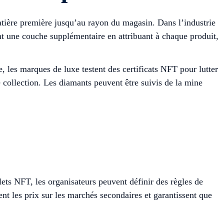
atière première jusqu’au rayon du magasin. Dans l’industrie
t une couche supplémentaire en attribuant à chaque produit,
 les marques de luxe testent des certificats NFT pour lutter
e collection. Les diamants peuvent être suivis de la mine
lets NFT, les organisateurs peuvent définir des règles de
tent les prix sur les marchés secondaires et garantissent que