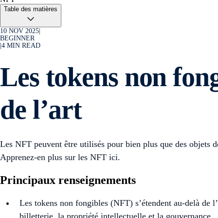
Table des matières
10 NOV 2025
|
BEGINNER
|
4
MIN READ
Les tokens non fong
de l’art
Les NFT peuvent être utilisés pour bien plus que des objets de
Apprenez-en plus sur les NFT ici.
Principaux renseignements
Les tokens non fongibles (NFT) s’étendent au-delà de l’a
billetterie, la propriété intellectuelle et la gouvernance.