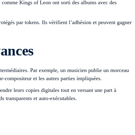
es comme Kings of Leon ont sorti des albums avec des
égés par tokens. Ils vérifient l’adhésion et peuvent gagner
vances
intermédiaires. Par exemple, un musicien publie un morceau
r-compositeur et les autres parties impliquées.
ndre leurs copies digitales tout en versant une part à
s transparents et auto-exécutables.