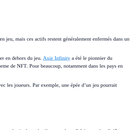
 en jeu, mais ces actifs restent généralement enfermés dans un
ser en dehors du jeu.
Axie Infinity
a été le pionnier du
 forme de NFT. Pour beaucoup, notamment dans les pays en
c les joueurs. Par exemple, une épée d’un jeu pourrait