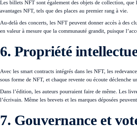
Les billets NFT sont également des objets de collection, qu
avantages NFT, tels que des places au premier rang à vie.
Au-delà des concerts, les NFT peuvent donner accès à des clu
en valeur à mesure que la communauté grandit, puisque l’acc
6. Propriété intellectu
Avec les smart contracts intégrés dans les NFT, les redevanc
sous forme de NFT, et chaque revente ou écoute déclenche une r
Dans l’édition, les auteurs pourraient faire de même. Les livr
l’écrivain. Même les brevets et les marques déposées peuvent 
7. Gouvernance et vot