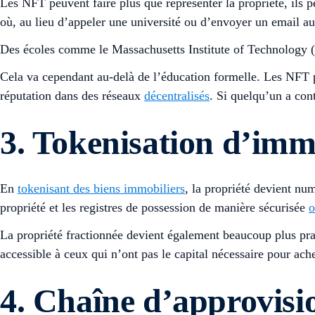
Les NFT peuvent faire plus que représenter la propriété, ils p
où, au lieu d’appeler une université ou d’envoyer un email au
Des écoles comme le Massachusetts Institute of Technology (MIT
Cela va cependant au-delà de l’éducation formelle. Les NFT p
réputation dans des réseaux
décentralisés
. Si quelqu’un a con
3. Tokenisation d’immo
En
tokenisant des biens immobiliers
, la propriété devient num
propriété et les registres de possession de manière sécurisée
o
La propriété fractionnée devient également beaucoup plus pra
accessible à ceux qui n’ont pas le capital nécessaire pour ache
4. Chaîne d’approvisi