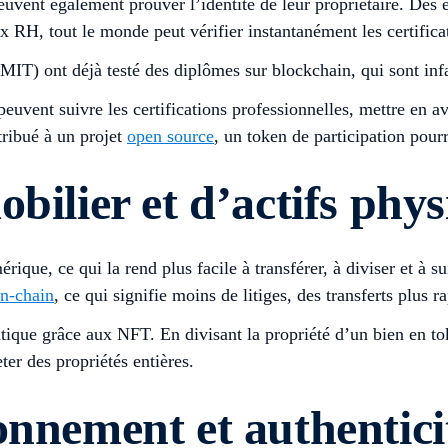
euvent également prouver l’identité de leur propriétaire. Des 
x RH, tout le monde peut vérifier instantanément les certific
) ont déjà testé des diplômes sur blockchain, qui sont infalsif
euvent suivre les certifications professionnelles, mettre en 
tribué à un projet
open source
, un token de participation pourr
bilier et d’actifs phy
érique, ce qui la rend plus facile à transférer, à diviser et à 
n-chain
, ce qui signifie moins de litiges, des transferts plus 
tique grâce aux NFT. En divisant la propriété d’un bien en t
ter des propriétés entières.
onnement et authentici