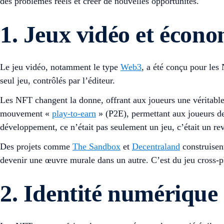
des problèmes réels et créer de nouvelles opportunités.
1. Jeux vidéo et écono
Le jeu vidéo, notamment le type
Web3
, a été conçu pour les
seul jeu, contrôlés par l’éditeur.
Les NFT changent la donne, offrant aux joueurs une véritable 
mouvement «
play-to-earn
» (P2E), permettant aux joueurs d
développement, ce n’était pas seulement un jeu, c’était un re
Des projets comme
The Sandbox
et
Decentraland
construisen
devenir une œuvre murale dans un autre. C’est du jeu cross-
2. Identité numérique e