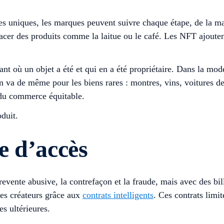
es uniques, les marques peuvent suivre chaque étape, de la m
acer des produits comme la laitue ou le café. Les NFT ajouten
où un objet a été et qui en a été propriétaire. Dans la mode,
 en va de même pour les biens rares : montres, vins, voitures d
 du commerce équitable.
duit.
le d’accès
evente abusive, la contrefaçon et la fraude, mais avec des bil
es créateurs grâce aux
contrats intelligents
. Ces contrats limi
es ultérieures.