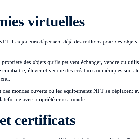
mies virtuelles
 NFT. Les joueurs dépensent déjà des millions pour des objets
propriété des objets qu’ils peuvent échanger, vendre ou utili
e combattre, élever et vendre des créatures numériques sous
venu.
t des mondes ouverts où les équipements NFT se déplacent ave
plateforme avec propriété cross-monde.
t certificats