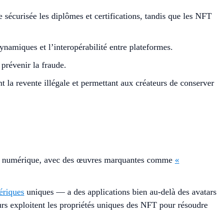
 sécurisée les diplômes et certifications, tandis que les NFT
ynamiques et l’interopérabilité entre plateformes.
 prévenir la fraude.
t la revente illégale et permettant aux créateurs de conserver
’art numérique, avec des œuvres marquantes comme
«
ériques
uniques — a des applications bien au-delà des avatars
urs exploitent les propriétés uniques des NFT pour résoudre