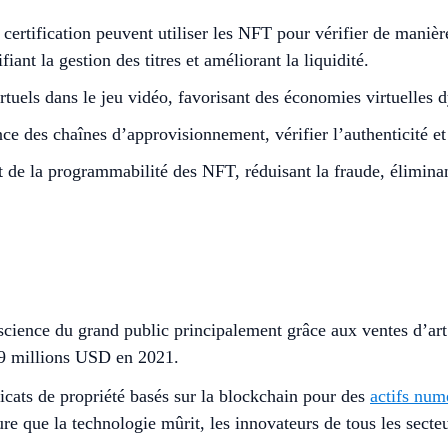
ertification peuvent utiliser les NFT pour vérifier de manière
ant la gestion des titres et améliorant la liquidité.
rtuels dans le jeu vidéo, favorisant des économies virtuelles d
ce des chaînes d’approvisionnement, vérifier l’authenticité et
nt de la programmabilité des NFT, réduisant la fraude, éliminan
onscience du grand public principalement grâce aux ventes d
9 millions USD en 2021.
cats de propriété basés sur la blockchain pour des
actifs num
re que la technologie mûrit, les innovateurs de tous les secte