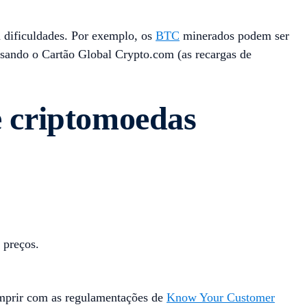
m dificuldades. Por exemplo, os
BTC
minerados podem ser
usando o Cartão Global Crypto.com (as recargas de
 criptomoedas
 preços.
umprir com as regulamentações de
Know Your Customer