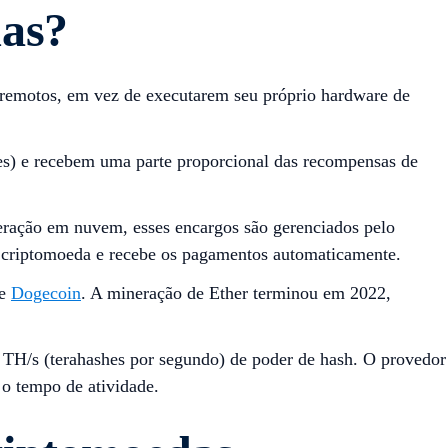
das?
remotos, em vez de executarem seu próprio hardware de
ões) e recebem uma parte proporcional das recompensas de
neração em nuvem, esses encargos são gerenciados pelo
a criptomoeda e recebe os pagamentos automaticamente.
e
Dogecoin
. A mineração de Ether terminou em 2022,
TH/s (terahashes por segundo) de poder de hash. O provedor
 o tempo de atividade.