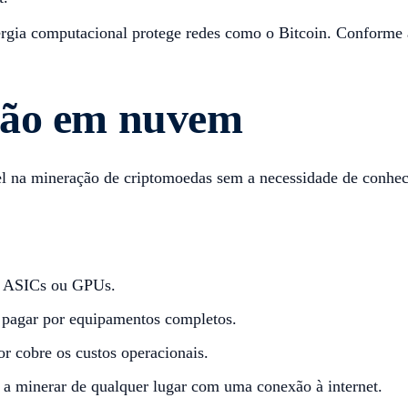
gia computacional protege redes como o Bitcoin. Conforme a
ção em nuvem
l na mineração de criptomoedas sem a necessidade de conhec
r ASICs ou GPUs.
 pagar por equipamentos completos.
r cobre os custos operacionais.
a minerar de qualquer lugar com uma conexão à internet.