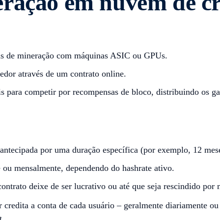
eração em nuvem de c
das de mineração com máquinas ASIC ou GPUs.
dor através de um contrato online.
 para competir por recompensas de bloco, distribuindo os g
ntecipada por uma duração específica (por exemplo, 12 mese
 ou mensalmente, dependendo do hashrate ativo.
ntrato deixe de ser lucrativo ou até que seja rescindido por
 credita a conta de cada usuário – geralmente diariamente o
t.