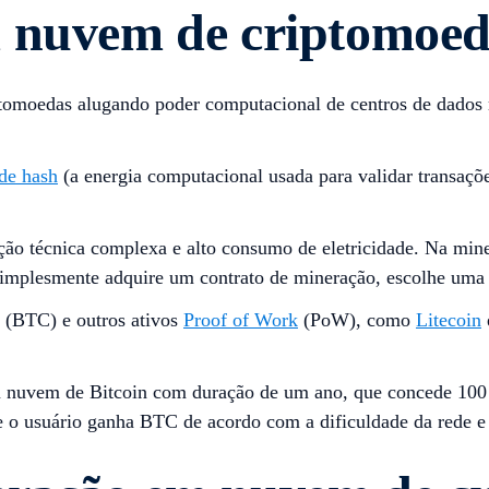
m nuvem de criptomoe
omoedas alugando poder computacional de centros de dados 
de hash
(a energia computacional usada para validar transaç
ação técnica complexa e alto consumo de eletricidade. Na mi
o simplesmente adquire um contrato de mineração, escolhe um
(BTC) e outros ativos
Proof of Work
(PoW), como
Litecoin
 nuvem de Bitcoin com duração de um ano, que concede 100 
e o usuário ganha BTC de acordo com a dificuldade da rede e