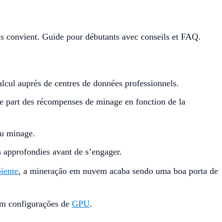
us convient. Guide pour débutants avec conseils et FAQ.
lcul auprès de centres de données professionnels.
 une part des récompenses de minage en fonction de la
 du minage.
es approfondies avant de s’engager.
iente
, a mineração em nuvem acaba sendo uma boa porta de
om configurações de
GPU
.