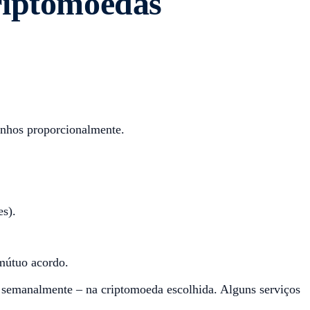
riptomoedas
anhos proporcionalmente.
s).
 mútuo acordo.
u semanalmente – na criptomoeda escolhida. Alguns serviços