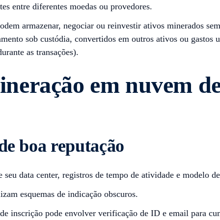
es entre diferentes moedas ou provedores.
podem armazenar, negociar ou reinvestir ativos minerados se
mento sob custódia, convertidos em outros ativos ou gastos 
urante as transações).
neração em nuvem de
 de boa reputação
 seu data center, registros de tempo de atividade e modelo de
ilizam esquemas de indicação obscuros.
de inscrição pode envolver verificação de ID e email para c