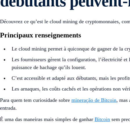
débutants peuvent-
Découvrez ce qu’est le cloud mining de cryptomonnaies, comme
Principaux renseignements
Le cloud mining permet à quiconque de gagner de la cryp
Les fournisseurs gèrent la configuration, l’électricité e
puissance de hachage qu’ils louent.
C’est accessible et adapté aux débutants, mais les profit
Les arnaques, les coûts cachés et les opérations non véri
Para quem tem curiosidade sobre
mineração de Bitcoin
, mas 
entrada.
É uma das maneiras mais simples de ganhar
Bitcoin
sem prec