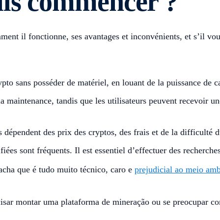
ils commencer ?
nt il fonctionne, ses avantages et inconvénients, et s’il vo
to sans posséder de matériel, en louant de la puissance de ca
t la maintenance, tandis que les utilisateurs peuvent recevoir
s dépendent des prix des cryptos, des frais et de la difficulté
fiées sont fréquents. Il est essentiel d’effectuer des recherch
acha que é tudo muito técnico, caro e
prejudicial ao meio amb
isar montar uma plataforma de mineração ou se preocupar c