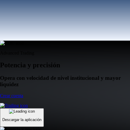
Advanced Trading
Potencia y precisión
Opera con velocidad de nivel institucional y mayor
liquidez
Crear cuenta
Descargar la aplicación