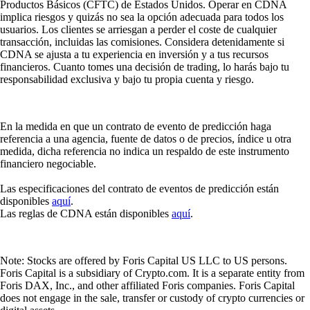
Productos Básicos (CFTC) de Estados Unidos. Operar en CDNA
implica riesgos y quizás no sea la opción adecuada para todos los
usuarios. Los clientes se arriesgan a perder el coste de cualquier
transacción, incluidas las comisiones. Considera detenidamente si
CDNA se ajusta a tu experiencia en inversión y a tus recursos
financieros. Cuanto tomes una decisión de trading, lo harás bajo tu
responsabilidad exclusiva y bajo tu propia cuenta y riesgo.
En la medida en que un contrato de evento de predicción haga
referencia a una agencia, fuente de datos o de precios, índice u otra
medida, dicha referencia no indica un respaldo de este instrumento
financiero negociable.
Las especificaciones del contrato de eventos de predicción están
disponibles
aquí
.
Las reglas de CDNA están disponibles
aquí
.
Note: Stocks are offered by Foris Capital US LLC to US persons.
Foris Capital is a subsidiary of Crypto.com. It is a separate entity from
Foris DAX, Inc., and other affiliated Foris companies. Foris Capital
does not engage in the sale, transfer or custody of crypto currencies or