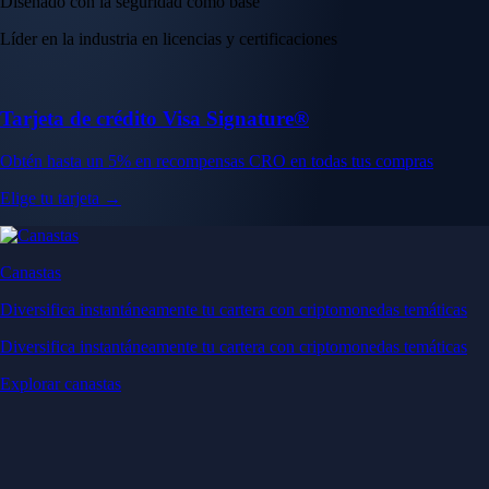
Diseñado con la seguridad como base
Líder en la industria en licencias y certificaciones
Tarjeta de crédito Visa Signature®
Obtén hasta un 5% en recompensas CRO en todas tus compras
Elige tu tarjeta →
Canastas
Diversifica instantáneamente tu cartera con criptomonedas temáticas
Diversifica instantáneamente tu cartera con criptomonedas temáticas
Explorar canastas