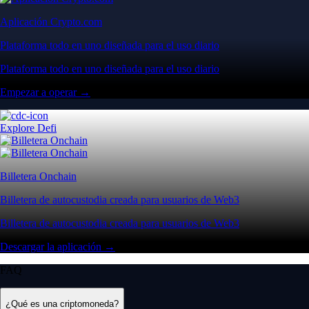
Aplicación Crypto.com
Plataforma todo en uno diseñada para el uso diario
Plataforma todo en uno diseñada para el uso diario
Empezar a operar →
Explore Defi
Billetera Onchain
Billetera de autocustodia creada para usuarios de Web3
Billetera de autocustodia creada para usuarios de Web3
Descargar la aplicación →
FAQ
¿Qué es una criptomoneda?