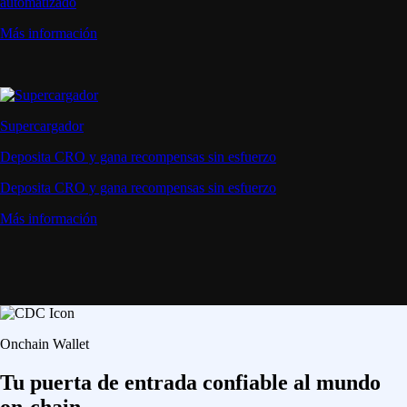
automatizado
Más información
Supercargador
Deposita CRO y gana recompensas sin esfuerzo
Deposita CRO y gana recompensas sin esfuerzo
Más información
Onchain Wallet
Tu puerta de entrada confiable al mundo