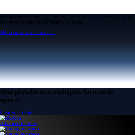
Trabajamos con marcas, instituciones y socios de primer nivel para que
las criptomonedas estén al alcance de todos.
Más sobre nuestros socios →
Una plataforma, múltiples formas de
operar
Crear una cuenta
Advanced Features