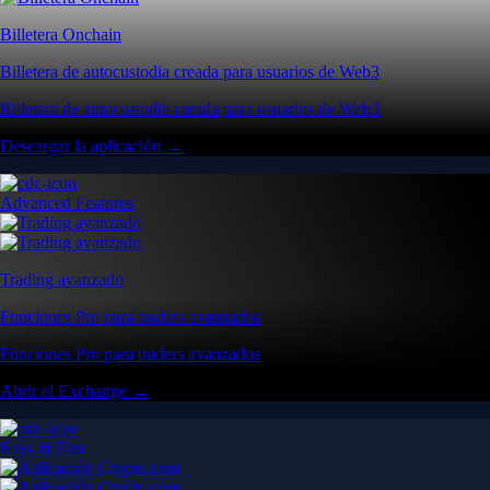
Billetera Onchain
Billetera de autocustodia creada para usuarios de Web3
Billetera de autocustodia creada para usuarios de Web3
Descargar la aplicación →
Advanced Features
Trading avanzado
Funciones Pro para traders avanzados
Funciones Pro para traders avanzados
Abrir el Exchange →
Easy & Fast