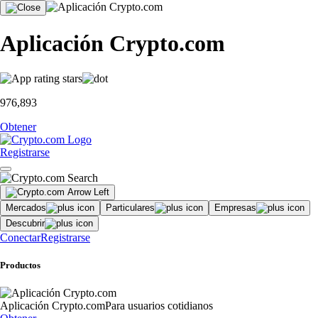
Aplicación Crypto.com
976,893
Obtener
Registrarse
Mercados
Particulares
Empresas
Descubrir
Conectar
Registrarse
Productos
Aplicación Crypto.com
Para usuarios cotidianos