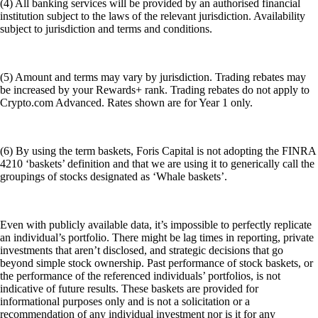
(4) All banking services will be provided by an authorised financial
institution subject to the laws of the relevant jurisdiction. Availability
subject to jurisdiction and terms and conditions.
(5) Amount and terms may vary by jurisdiction. Trading rebates may
be increased by your Rewards+ rank. Trading rebates do not apply to
Crypto.com Advanced. Rates shown are for Year 1 only.
(6) By using the term baskets, Foris Capital is not adopting the FINRA
4210 ‘baskets’ definition and that we are using it to generically call the
groupings of stocks designated as ‘Whale baskets’.
Even with publicly available data, it’s impossible to perfectly replicate
an individual’s portfolio. There might be lag times in reporting, private
investments that aren’t disclosed, and strategic decisions that go
beyond simple stock ownership. Past performance of stock baskets, or
the performance of the referenced individuals’ portfolios, is not
indicative of future results. These baskets are provided for
informational purposes only and is not a solicitation or a
recommendation of any individual investment nor is it for any