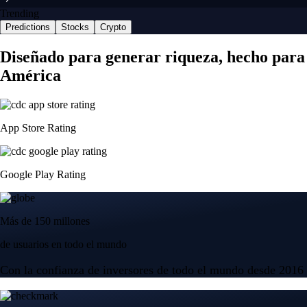
Trending
Predictions
Stocks
Crypto
Diseñado para generar riqueza, hecho para
América
App Store Rating
Google Play Rating
Más de 150 millones
de usuarios en todo el mundo
Con la confianza de inversores de todo el mundo desde 2016