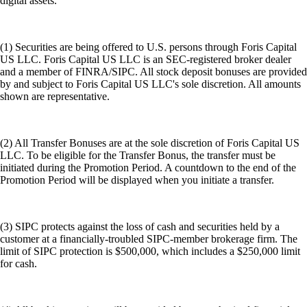
digital assets.
(1) Securities are being offered to U.S. persons through Foris Capital
US LLC. Foris Capital US LLC is an SEC-registered broker dealer
and a member of FINRA/SIPC. All stock deposit bonuses are provided
by and subject to Foris Capital US LLC's sole discretion. All amounts
shown are representative.
(2) All Transfer Bonuses are at the sole discretion of Foris Capital US
LLC. To be eligible for the Transfer Bonus, the transfer must be
initiated during the Promotion Period. A countdown to the end of the
Promotion Period will be displayed when you initiate a transfer.
(3) SIPC protects against the loss of cash and securities held by a
customer at a financially-troubled SIPC-member brokerage firm. The
limit of SIPC protection is $500,000, which includes a $250,000 limit
for cash.