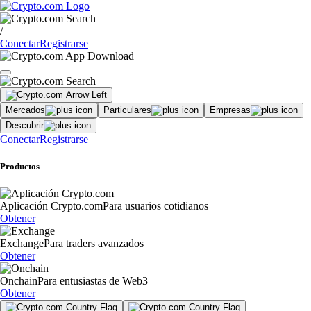
/
Conectar
Registrarse
Mercados
Particulares
Empresas
Descubrir
Conectar
Registrarse
Productos
Aplicación Crypto.com
Para usuarios cotidianos
Obtener
Exchange
Para traders avanzados
Obtener
Onchain
Para entusiastas de Web3
Obtener