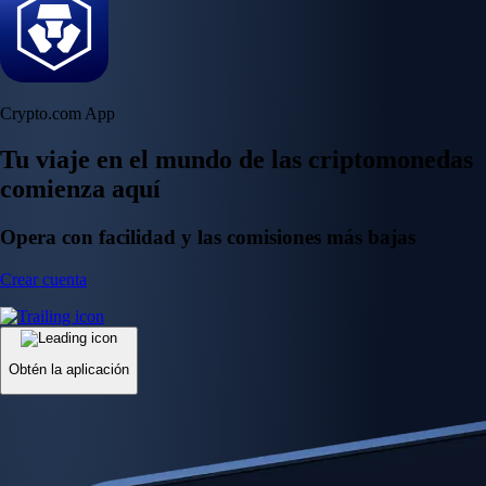
Crypto.com App
Tu viaje en el mundo de las criptomonedas
comienza aquí
Opera con facilidad y las comisiones más bajas
Crear cuenta
Obtén la aplicación