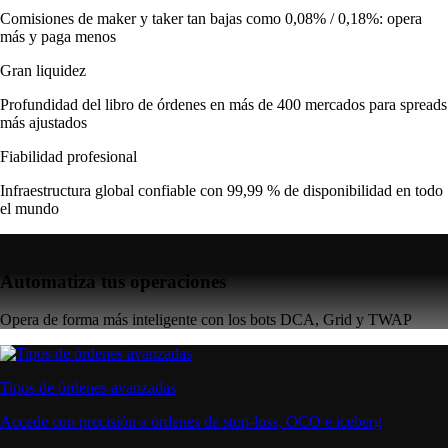
Comisiones de maker y taker tan bajas como 0,08% / 0,18%: opera
más y paga menos
Gran liquidez
Profundidad del libro de órdenes en más de 400 mercados para spreads
más ajustados
Fiabilidad profesional
Infraestructura global confiable con 99,99 % de disponibilidad en todo
el mundo
Automatiza tus operaciones
Opera de forma más inteligente con los bots DCA, Grid y TWAP
Tipos de órdenes avanzadas
Accede con precisión a órdenes de stop-loss, OCO e iceberg