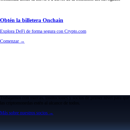
Obtén la billetera Onchain
Explora DeFi de forma segura con Crypto.com
Comenzar →
Trabajamos con marcas, instituciones y socios de primer nivel para que
las criptomonedas estén al alcance de todos.
Más sobre nuestros socios →