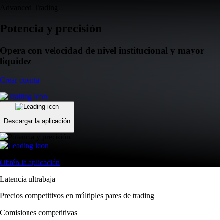
Advanced Trading
Potencia y precisión
Opera con velocidad de nivel institucional y mayor
liquidez
Crear cuenta
Descargar la aplicación
Obtén la aplicación
Latencia ultrabaja
Precios competitivos en múltiples pares de trading
Comisiones competitivas