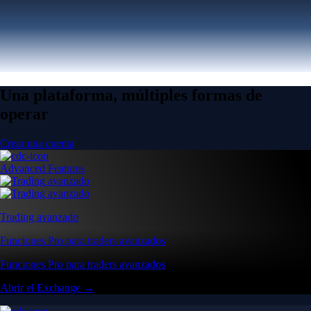
Una plataforma, múltiples formas de
operar
Crear una cuenta
Advanced Features
Trading avanzado
Funciones Pro para traders avanzados
Funciones Pro para traders avanzados
Abrir el Exchange →