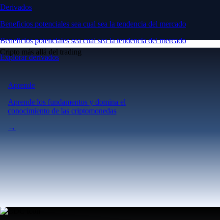
Derivados
Beneficios potenciales sea cual sea la tendencia del mercado
Beneficios potenciales sea cual sea la tendencia del mercado
Cripto más allá del trading
Explorar derivados
Aprende
Aprende los fundamentos y domina el
conocimiento de las criptomonedas
→