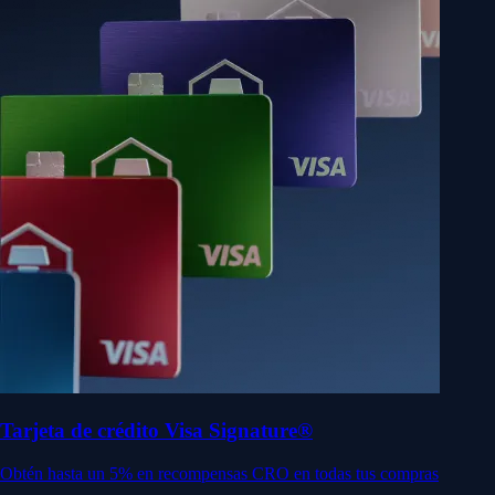
Tarjeta de crédito Visa Signature®
Obtén hasta un 5% en recompensas CRO en todas tus compras