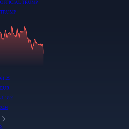
OFFICIAL TRUMP
TRUMP
€
1.25
EUR
-1.18
%
24H
S