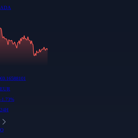
ADA
€
0.16588101
EUR
-1.73
%
24H
O