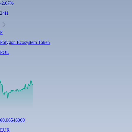
-2.67
%
24H
P
Polygon Ecosystem Token
POL
€
0.06546060
EUR