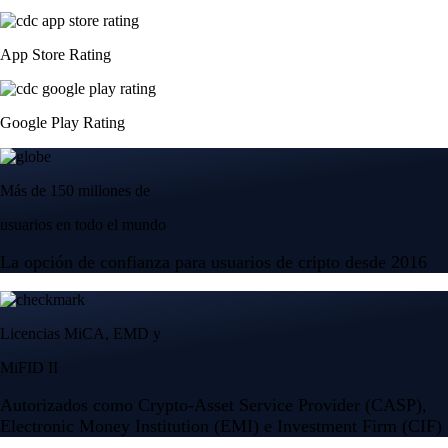
App Store Rating
Google Play Rating
Más de 150 millones de
usuarios en todo el mundo
La opción de confianza para usuarios de cripto desde 2016
Licencias MiCA, EMD y
MiFID II
Autorizados como Crypto-Asset Service Provider (CASP),
Electronic Money Institution (EMI) e Investment Firm (CIF)