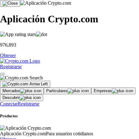
Aplicación Crypto.com
976,893
Obtener
Registrarse
Mercados
Particulares
Empresas
Descubrir
Conectar
Registrarse
Productos
Aplicación Crypto.com
Para usuarios cotidianos