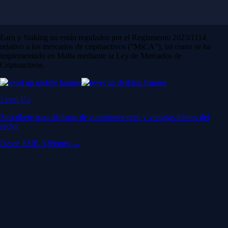
Earn y Staking no están regulados por el Reglamento 2023/1114
relativo a los mercados de criptoactivos ("MiCA"), tal como se ha
implementado en Malta mediante la Ley de Mercados de
Criptoactivos.
Level Up
Suscríbete para disfrutar de comisiones cero y ventajas líderes del
sector
Desde EUR 3,99/mes →