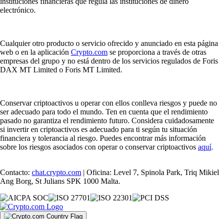
instituciones financieras que regula las instituciones de dinero
electrónico.
Cualquier otro producto o servicio ofrecido y anunciado en esta página
web o en la aplicación
Crypto.com
se proporciona a través de otras
empresas del grupo y no está dentro de los servicios regulados de Foris
DAX MT Limited o Foris MT Limited.
Conservar criptoactivos u operar con ellos conlleva riesgos y puede no
ser adecuado para todo el mundo. Ten en cuenta que el rendimiento
pasado no garantiza el rendimiento futuro. Considera cuidadosamente
si invertir en criptoactivos es adecuado para ti según tu situación
financiera y tolerancia al riesgo. Puedes encontrar más información
sobre los riesgos asociados con operar o conservar criptoactivos
aquí
.
Contacto:
chat.crypto.com
| Oficina: Level 7, Spinola Park, Triq Mikiel
Ang Borg, St Julians SPK 1000 Malta.