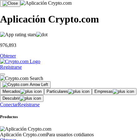
Aplicación Crypto.com
976,893
Obtener
Registrarse
Mercados
Particulares
Empresas
Descubrir
Conectar
Registrarse
Productos
Aplicación Crypto.com
Para usuarios cotidianos