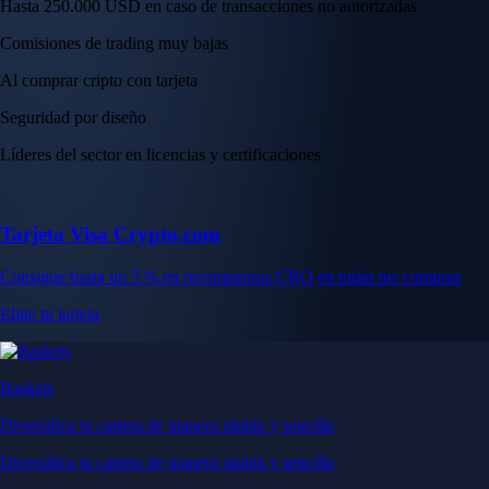
Hasta 250.000 USD en caso de transacciones no autorizadas
Comisiones de trading muy bajas
Al comprar cripto con tarjeta
Seguridad por diseño
Líderes del sector en licencias y certificaciones
Tarjeta Visa Crypto.com
Consigue hasta un 5 % en recompensas CRO en todas tus compras
Elige tu tarjeta
Baskets
Diversifica tu cartera de manera rápida y sencilla
Diversifica tu cartera de manera rápida y sencilla