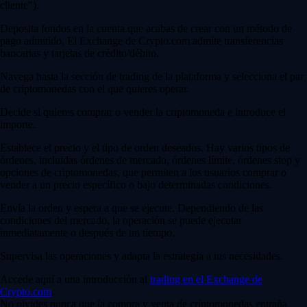
cliente").
Deposita fondos en la cuenta que acabas de crear con un método de
pago admitido. El Exchange de Crypto.com admite transferencias
bancarias y tarjetas de crédito/débito.
Navega hasta la sección de trading de la plataforma y selecciona el par
de criptomonedas con el que quieres operar.
Decide si quieres comprar o vender la criptomoneda e introduce el
importe.
Establece el precio y el tipo de orden deseados. Hay varios tipos de
órdenes, incluidas órdenes de mercado, órdenes límite, órdenes stop y
opciones de criptomonedas, que permiten a los usuarios comprar o
vender a un precio específico o bajo determinadas condiciones.
Envía la orden y espera a que se ejecute. Dependiendo de las
condiciones del mercado, la operación se puede ejecutar
inmediatamente o después de un tiempo.
Supervisa las operaciones y adapta la estrategia a tus necesidades.
Accede aquí a una introducción al
trading en el Exchange de
Crypto.com
.
No olvides nunca que la compra y venta de criptomonedas entraña