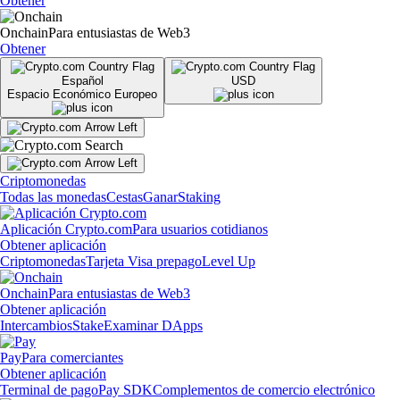
Obtener
Onchain
Para entusiastas de Web3
Obtener
Español
USD
Espacio Económico Europeo
Criptomonedas
Todas las monedas
Cestas
Ganar
Staking
Aplicación Crypto.com
Para usuarios cotidianos
Obtener aplicación
Criptomonedas
Tarjeta Visa prepago
Level Up
Onchain
Para entusiastas de Web3
Obtener aplicación
Intercambios
Stake
Examinar DApps
Pay
Para comerciantes
Obtener aplicación
Terminal de pago
Pay SDK
Complementos de comercio electrónico