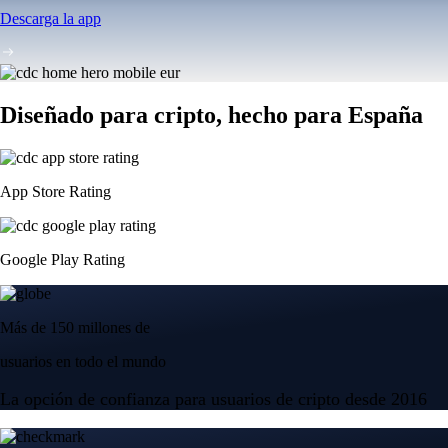
Descarga la app
Diseñado para cripto, hecho para España
App Store Rating
Google Play Rating
Más de 150 millones de
usuarios en todo el mundo
La opción de confianza para usuarios de cripto desde 2016