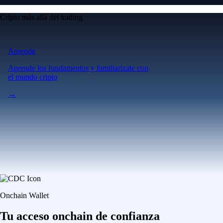
Cripto más allá del trading
Aprende
Aprende los fundamentos y familiarízate con
el mundo cripto
→
Onchain Wallet
Tu acceso onchain de confianza