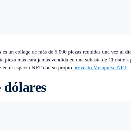
es un collage de más de 5.000 piezas reunidas una vez al dí
rta pieza más cara jamás vendida en una subasta de Christie’s
te en el espacio NFT con su propio
proyecto Metapurse NFT
.
 dólares