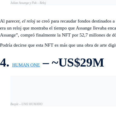
Julian Assange y Pak – Reloj
Al parecer,
el reloj
se creó para recaudar fondos destinados a 
era un reloj que mostraba el tiempo que Assange llevaba enc
Assange”, compró finalmente la NFT por 52,7 millones de dó
Podría decirse que esta NFT es más que una obra de arte digi
4.
– ~US$29M
HUMAN ONE
Beeple – UNO HUMANO