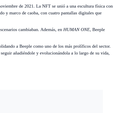
 noviembre de 2021. La NFT se unió a una escultura física con
do y marco de caoba, con cuatro pantallas digitales que
s escenarios cambiaban. Además, en
HUMAN ONE
, Beeple
lidando a Beeple como uno de los más prolíficos del sector.
 seguir añadiéndole y evolucionándola a lo largo de su vida,