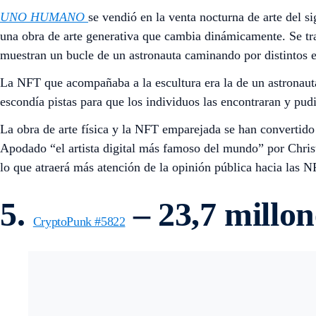
UNO HUMANO
se vendió en la venta nocturna de arte del s
una obra de arte generativa que cambia dinámicamente. Se tra
muestran un bucle de un astronauta caminando por distintos 
La NFT que acompañaba a la escultura era la de un astronauta
escondía pistas para que los individuos las encontraran y pu
La obra de arte física y la NFT emparejada se han convertido
Apodado “el artista digital más famoso del mundo” por Chris
lo que atraerá más atención de la opinión pública hacia las N
5.
– 23,7 millon
CryptoPunk #5822