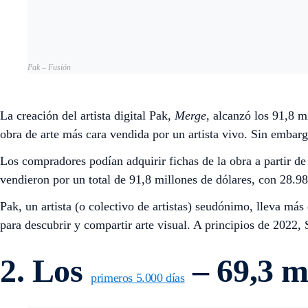
Pak – Fusión
La creación del artista digital Pak,
Merge
, alcanzó los 91,8 
obra de arte más cara vendida por un artista vivo. Sin embar
Los compradores podían adquirir fichas de la obra a partir de 
vendieron por un total de 91,8 millones de dólares, con 28.9
Pak, un artista (o colectivo de artistas) seudónimo, lleva más
para descubrir y compartir arte visual. A principios de 202
2. Los
– 69,3 m
primeros 5.000 días