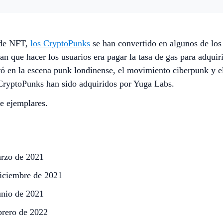
 de NFT,
los CryptoPunks
se han convertido en algunos de lo
ían que hacer los usuarios era pagar la tasa de gas para adqui
ró en la escena punk londinense, el movimiento ciberpunk y el
 CryptoPunks han sido adquiridos por Yuga Labs.
e ejemplares.
arzo de 2021
diciembre de 2021
unio de 2021
brero de 2022