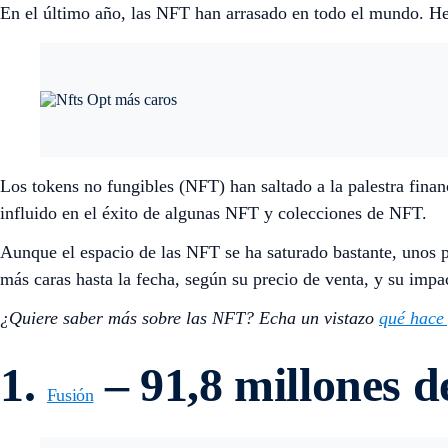
En el último año, las NFT han arrasado en todo el mundo. He
Los tokens no fungibles (NFT) han saltado a la palestra finan
influido en el éxito de algunas NFT y colecciones de NFT.
Aunque el espacio de las NFT se ha saturado bastante, unos p
más caras hasta la fecha, según su precio de venta, y su impac
¿Quiere saber más sobre las NFT? Echa un vistazo
qué hace
1.
– 91,8 millones d
Fusión