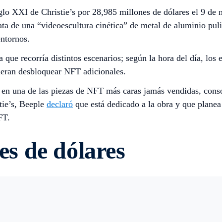
iglo XXI de Christie’s por 28,985 millones de dólares el 9 de
ta de una “videoescultura cinética” de metal de aluminio puli
entornos.
 que recorría distintos escenarios; según la hora del día, lo
dieran desbloquear NFT adicionales.
 en una de las piezas de NFT más caras jamás vendidas, conso
tie’s, Beeple
declaró
que está dedicado a la obra y que planea
FT.
es de dólares