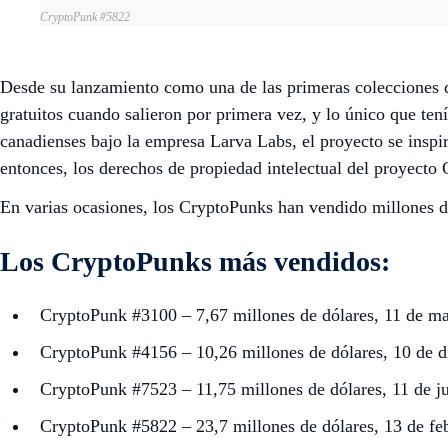
CryptoPunk #5822
Desde su lanzamiento como una de las primeras colecciones
gratuitos cuando salieron por primera vez, y lo único que ten
canadienses bajo la empresa Larva Labs, el proyecto se inspi
entonces, los derechos de propiedad intelectual del proyecto
En varias ocasiones, los CryptoPunks han vendido millones d
Los CryptoPunks más vendidos:
CryptoPunk #3100 – 7,67 millones de dólares, 11 de m
CryptoPunk #4156 – 10,26 millones de dólares, 10 de 
CryptoPunk #7523 – 11,75 millones de dólares, 11 de j
CryptoPunk #5822 – 23,7 millones de dólares, 13 de fe