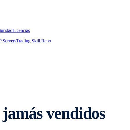
guridad
Licencias
 Servers
Trading Skill Repo
 jamás vendidos