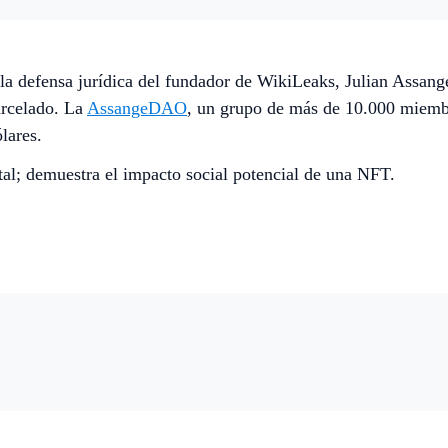
la defensa jurídica del fundador de WikiLeaks, Julian Assang
arcelado. La
AssangeDAO
, un grupo de más de 10.000 miembr
lares.
tal; demuestra el impacto social potencial de una NFT.