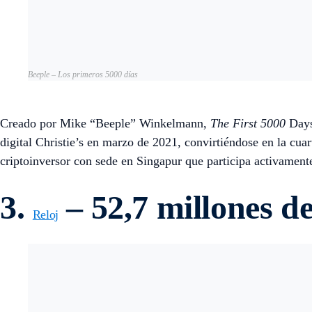
Beeple – Los primeros 5000 días
Creado por Mike “Beeple” Winkelmann,
The First 5000
Days 
digital Christie’s en marzo de 2021, convirtiéndose en la cua
criptoinversor con sede en Singapur que participa activamen
3.
– 52,7 millones de
Reloj