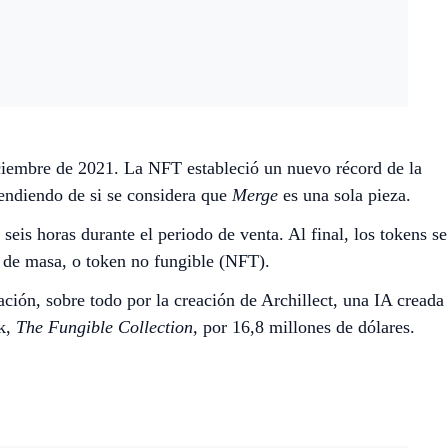
ciembre de 2021. La NFT estableció un nuevo récord de la
pendiendo de si se considera que
Merge
es una sola pieza.
eis horas durante el periodo de venta. Al final, los tokens se
s de masa, o token no fungible (NFT).
ación, sobre todo por la creación de Archillect, una IA creada
ak,
The Fungible Collection,
por 16,8 millones de dólares.