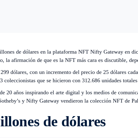
millones de dólares en la plataforma NFT Nifty Gateway en di
go, la afirmación de que es la NFT más cara es discutible, de
299 dólares, con un incremento del precio de 25 dólares cada s
83 coleccionistas que se hicieron con 312.686 unidades totale
 de 20 años inspirando el arte digital y los medios de comunic
2, Sotheby’s y Nifty Gateway vendieron la colección NFT de P
illones de dólares