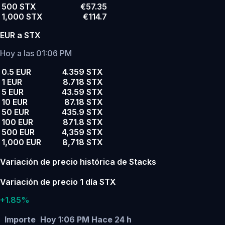
500 STX
€57.35
1,000 STX
€114.7
EUR a STX
Hoy a las 01:06 PM
0.5 EUR
4.359 STX
1 EUR
8.718 STX
5 EUR
43.59 STX
10 EUR
87.18 STX
50 EUR
435.9 STX
100 EUR
871.8 STX
500 EUR
4,359 STX
1,000 EUR
8,718 STX
Variación de precio histórica de Stacks
Variación de precio 1 día STX
+1.85%
Importe
Hoy 1:06 PM
Hace 24 h