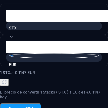
STX
EUR
1
STX
=
0.1147
EUR
El precio de convertir 1 Stacks ( STX ) a EUR es €0.1147
hoy.