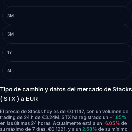
3M
6M
1Y
ALL
Tipo de cambio y datos del mercado de Stacks
( STX ) a EUR
El precio de Stacks hoy es de €0.1147, con un volumen de
trading de 24 h de €3.24M. STX ha registrado un
+1.85%
en las últimas 24 horas.
Actualmente está a un
-6.05%
de
su máximo de 7 días, €0.1221,
y a un
2.58%
de su mínimo