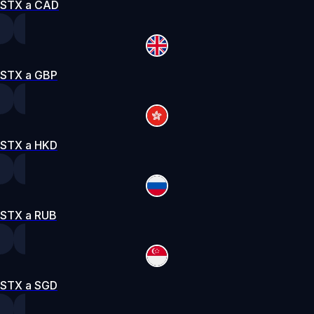
STX a CAD
STX a GBP
STX a HKD
STX a RUB
STX a SGD