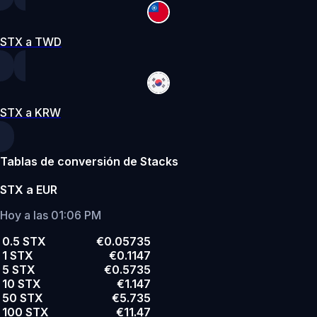
STX a TWD
STX a KRW
Tablas de conversión de Stacks
STX a EUR
Hoy a las 01:06 PM
0.5 STX
€0.05735
1 STX
€0.1147
5 STX
€0.5735
10 STX
€1.147
50 STX
€5.735
100 STX
€11.47