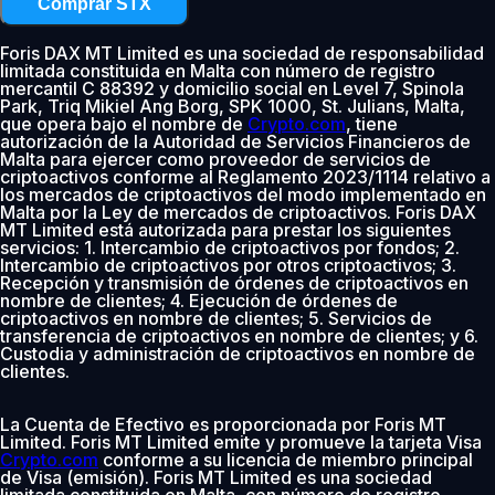
Comprar STX
Foris DAX MT Limited es una sociedad de responsabilidad
limitada constituida en Malta con número de registro
mercantil C 88392 y domicilio social en Level 7, Spinola
Park, Triq Mikiel Ang Borg, SPK 1000, St. Julians, Malta,
que opera bajo el nombre de
Crypto.com
, tiene
autorización de la Autoridad de Servicios Financieros de
Malta para ejercer como proveedor de servicios de
criptoactivos conforme al Reglamento 2023/1114 relativo a
los mercados de criptoactivos del modo implementado en
Malta por la Ley de mercados de criptoactivos. Foris DAX
MT Limited está autorizada para prestar los siguientes
servicios: 1. Intercambio de criptoactivos por fondos; 2.
Intercambio de criptoactivos por otros criptoactivos; 3.
Recepción y transmisión de órdenes de criptoactivos en
nombre de clientes; 4. Ejecución de órdenes de
criptoactivos en nombre de clientes; 5. Servicios de
transferencia de criptoactivos en nombre de clientes; y 6.
Custodia y administración de criptoactivos en nombre de
clientes.
La Cuenta de Efectivo es proporcionada por Foris MT
Limited. Foris MT Limited emite y promueve la tarjeta Visa
Crypto.com
conforme a su licencia de miembro principal
de Visa (emisión). Foris MT Limited es una sociedad
limitada constituida en Malta, con número de registro