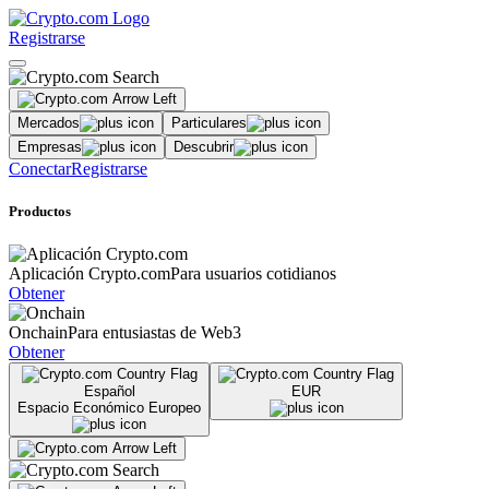
Registrarse
Mercados
Particulares
Empresas
Descubrir
Conectar
Registrarse
Productos
Aplicación Crypto.com
Para usuarios cotidianos
Obtener
Onchain
Para entusiastas de Web3
Obtener
Español
EUR
Espacio Económico Europeo