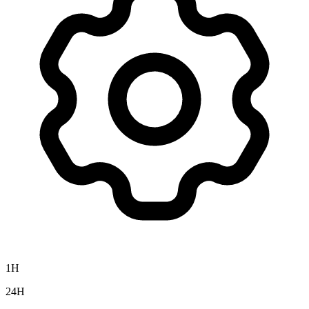
1H
24H