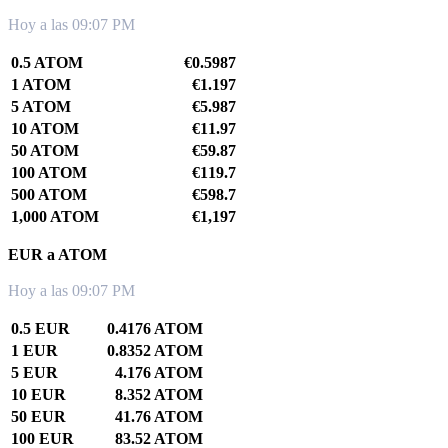
Hoy a las 09:07 PM
0.5 ATOM
€0.5987
1 ATOM
€1.197
5 ATOM
€5.987
10 ATOM
€11.97
50 ATOM
€59.87
100 ATOM
€119.7
500 ATOM
€598.7
1,000 ATOM
€1,197
EUR a ATOM
Hoy a las 09:07 PM
0.5 EUR
0.4176 ATOM
1 EUR
0.8352 ATOM
5 EUR
4.176 ATOM
10 EUR
8.352 ATOM
50 EUR
41.76 ATOM
100 EUR
83.52 ATOM