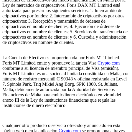
Ley de mercados de criptoactivos. Foris DAX MT Limited está
autorizada para prestar los siguientes servicios: 1. Intercambio de
criptoactivos por fondos; 2. Intercambio de criptoactivos por otros
criptoactivos; 3. Recepción y transmisión de órdenes de
criptoactivos en nombre de clientes; 4. Ejecución de órdenes de
criptoactivos en nombre de clientes; 5. Servicios de transferencia de
criptoactivos en nombre de clientes; y 6. Custodia y administración
de criptoactivos en nombre de clientes.
La Cuenta de Efectivo es proporcionada por Foris MT Limited.
Foris MT Limited emite y promueve la tarjeta Visa
Crypto.com
conforme a su licencia de miembro principal de Visa (emisión).
Foris MT Limited es una sociedad limitada constituida en Malta, con
número de registro mercantil C 90348 y oficina registrada en Level
7, Spinola Park, Triq Mikiel Ang Borg, SPK 1000, St. Julians,
Malta, debidamente autorizada por la Autoridad de Servicios
Financieros de Malta para emitir dinero electrónico en virtud del
anexo III de la Ley de instituciones financieras que regula las
instituciones de dinero electrónico.
Cualquier otro producto o servicio ofrecido y anunciado en esta
página web o en la aplicación
Crypto.com
se proporciona a través