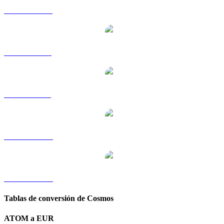
ATOM a HKD
ATOM a RUB
ATOM a SGD
ATOM a TWD
ATOM a KRW
Tablas de conversión de Cosmos
ATOM a EUR