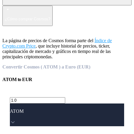
¿Cómo comprar Cosmos?
La página de precios de Cosmos forma parte del
Índice de
Crypto.com Price
, que incluye historial de precios, ticker,
capitalización de mercado y gráficos en tiempo real de las
principales criptomonedas.
Convertir Cosmos ( ATOM ) a Euro (EUR)
ATOM
to
EUR
ATOM