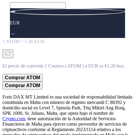
EUR
1
ATOM
=
1.20
EUR
El precio de convertir 1 Cosmos ( ATOM ) a EUR es €1.20 hoy.
Comprar ATOM
Comprar ATOM
Foris DAX MT Limited es una sociedad de responsabilidad limitada
constituida en Malta con número de registro mercantil C 88392 y
domicilio social en Level 7, Spinola Park, Triq Mikiel Ang Borg,
SPK 1000, St. Julians, Malta, que opera bajo el nombre de
Crypto.com
, tiene autorización de la Autoridad de Servicios
Financieros de Malta para ejercer como proveedor de servicios de
criptoactivos conforme al Reglamento 2023/1114 relativo a los
mercados de criptoactivos del modo implementado en Malta por la