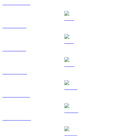
USDC a EUR
XRP a EUR
SOL a EUR
TRX a EUR
HYPE a EUR
DOGE a EUR