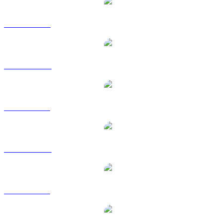
ATOM a USD
ATOM a AUD
ATOM a BRL
ATOM a CAD
ATOM a GBP