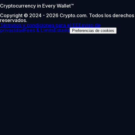
Cryptocurrency in Every Wallet™
Copyright © 2024 - 2026 Crypto.com. Todos los derechos
reservados.
Términos y condiciones para el EEE
aviso de
privacidad
Fees & Limits
Estado
Preferencias de cookies