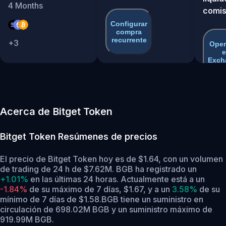
4
Months
comis
Configurar
compra
recurrente
+
3
Oper
e
Exch
Acerca de Bitget Token
Bitget Token
Resúmenes de precios
El precio de Bitget Token hoy es de $1.64, con un volumen
de trading de 24 h de $7.62M. BGB ha registrado un
+1.01%
en las últimas 24 horas.
Actualmente está a un
-1.84%
de su máximo de 7 días, $1.67,
y a un
3.58%
de su
mínimo de 7 días de $1.58.
BGB tiene un suministro en
circulación de 698.02M BGB y un suministro máximo de
919.99M BGB.