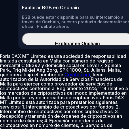
Explorar BGB en Onchain
BGB puede estar disponible para su intercambio a
través de Onchain, nuestro producto descentralizad
oficial. Pruébalo ahora.
Explorar en Onchain
Foris DAX MT Limited es una sociedad de responsabilidad
limitada constituida en Malta con número de registro
mercantil C 88392 y domicilio social en Level 7, Spinola
Park, Triq Mikiel Ang Borg, SPK 1000, St. Julians, Malta,
que opera bajo el nombre de
Crypto.com
, tiene
autorización de la Autoridad de Servicios Financieros de
Malta para ejercer como proveedor de servicios de
criptoactivos conforme al Reglamento 2023/1114 relativo a
los mercados de criptoactivos del modo implementado en
Malta por la Ley de mercados de criptoactivos. Foris DAX
MT Limited está autorizada para prestar los siguientes
servicios: 1. Intercambio de criptoactivos por fondos; 2.
Intercambio de criptoactivos por otros criptoactivos; 3.
Recepción y transmisión de órdenes de criptoactivos en
nombre de clientes; 4. Ejecución de órdenes de
criptoactivos en nombre de clientes; 5. Servicios de