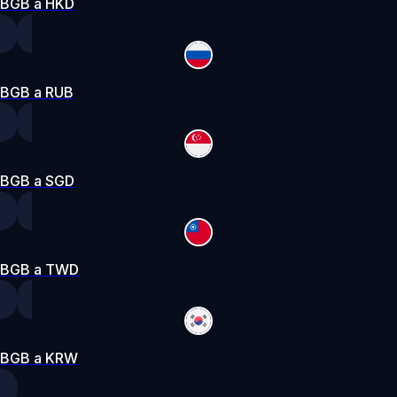
BGB a HKD
BGB a RUB
BGB a SGD
BGB a TWD
BGB a KRW