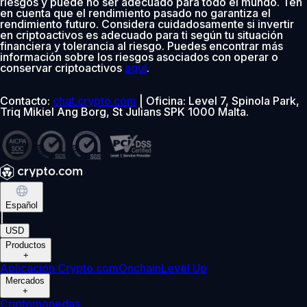
riesgos y puede no ser adecuado para todo el mundo. Ten
en cuenta que el rendimiento pasado no garantiza el
rendimiento futuro. Considera cuidadosamente si invertir
en criptoactivos es adecuado para ti según tu situación
financiera y tolerancia al riesgo. Puedes encontrar más
información sobre los riesgos asociados con operar o
conservar criptoactivos
aquí
.
Contacto:
chat.crypto.com
| Oficina: Level 7, Spinola Park,
Triq Mikiel Ang Borg, St Julians SPK 1000 Malta.
Español
|
USD
Productos
+
Aplicación Crypto.com
Onchain
Level Up
Mercados
+
Criptomonedas