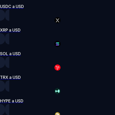
USDC a USD
XRP a USD
SOL a USD
TRX a USD
HYPE a USD