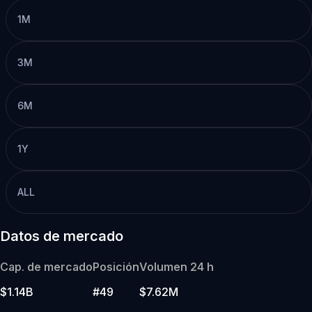
1M
3M
6M
1Y
ALL
Datos de mercado
Cap. de mercado
Posición
Volumen 24 h
$1.14B
#49
$7.62M