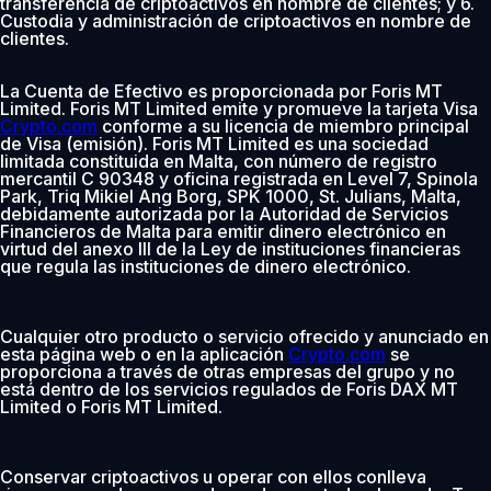
transferencia de criptoactivos en nombre de clientes; y 6.
Custodia y administración de criptoactivos en nombre de
clientes.
La Cuenta de Efectivo es proporcionada por Foris MT
Limited. Foris MT Limited emite y promueve la tarjeta Visa
Crypto.com
conforme a su licencia de miembro principal
de Visa (emisión). Foris MT Limited es una sociedad
limitada constituida en Malta, con número de registro
mercantil C 90348 y oficina registrada en Level 7, Spinola
Park, Triq Mikiel Ang Borg, SPK 1000, St. Julians, Malta,
debidamente autorizada por la Autoridad de Servicios
Financieros de Malta para emitir dinero electrónico en
virtud del anexo III de la Ley de instituciones financieras
que regula las instituciones de dinero electrónico.
Cualquier otro producto o servicio ofrecido y anunciado en
esta página web o en la aplicación
Crypto.com
se
proporciona a través de otras empresas del grupo y no
está dentro de los servicios regulados de Foris DAX MT
Limited o Foris MT Limited.
Conservar criptoactivos u operar con ellos conlleva