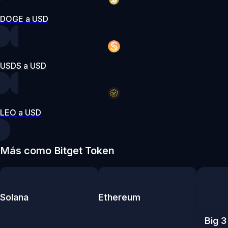
DOGE a USD
USDS a USD
LEO a USD
Más como Bitget Token
Solana
Ethereum
Big 3