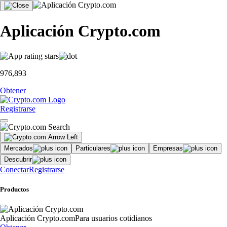
Aplicación Crypto.com
976,893
Obtener
Registrarse
Mercados
Particulares
Empresas
Descubrir
Conectar
Registrarse
Productos
Aplicación Crypto.com
Para usuarios cotidianos