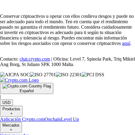
Conservar criptoactivos u operar con ellos conlleva riesgos y puede no
ser adecuado para todo el mundo. Ten en cuenta que el rendimiento
pasado no garantiza el rendimiento futuro. Considera cuidadosamente
si invertir en criptoactivos es adecuado para ti según tu situación
financiera y tolerancia al riesgo. Puedes encontrar más información
sobre los riesgos asociados con operar o conservar criptoactivos
aquí
.
Contacto:
chat.crypto.com
| Oficina: Level 7, Spinola Park, Triq Mikiel
Ang Borg, St Julians SPK 1000 Malta.
Español
|
USD
Productos
+
Aplicación Crypto.com
Onchain
Level Up
Mercados
+