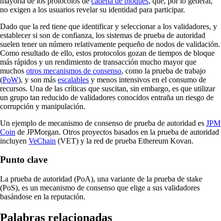
mayoría de los protocolos de
cadena de bloques
, que, por lo general,
no exigen a los usuarios revelar su identidad para participar.
Dado que la red tiene que identificar y seleccionar a los validadores, y
establecer si son de confianza, los sistemas de prueba de autoridad
suelen tener un número relativamente pequeño de nodos de validación.
Como resultado de ello, estos protocolos gozan de tiempos de bloque
más rápidos y un rendimiento de transacción mucho mayor que
muchos
otros mecanismos de consenso
, como la prueba de trabajo
(
PoW
), y son más
escalables
y menos intensivos en el consumo de
recursos. Una de las críticas que suscitan, sin embargo, es que utilizar
un grupo tan reducido de validadores conocidos entraña un riesgo de
corrupción y manipulación.
Un ejemplo de mecanismo de consenso de prueba de autoridad es
JPM
Coin
de JPMorgan. Otros proyectos basados en la prueba de autoridad
incluyen
VeChain
(VET) y la red de prueba Ethereum Kovan.
Punto clave
La prueba de autoridad (PoA), una variante de la prueba de stake
(PoS), es un mecanismo de consenso que elige a sus validadores
basándose en la reputación.
Palabras relacionadas