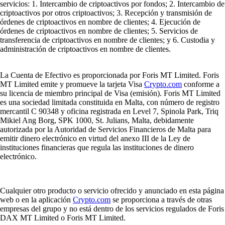
servicios: 1. Intercambio de criptoactivos por fondos; 2. Intercambio de
criptoactivos por otros criptoactivos; 3. Recepción y transmisión de
órdenes de criptoactivos en nombre de clientes; 4. Ejecución de
órdenes de criptoactivos en nombre de clientes; 5. Servicios de
transferencia de criptoactivos en nombre de clientes; y 6. Custodia y
administración de criptoactivos en nombre de clientes.
La Cuenta de Efectivo es proporcionada por Foris MT Limited. Foris
MT Limited emite y promueve la tarjeta Visa
Crypto.com
conforme a
su licencia de miembro principal de Visa (emisión). Foris MT Limited
es una sociedad limitada constituida en Malta, con número de registro
mercantil C 90348 y oficina registrada en Level 7, Spinola Park, Triq
Mikiel Ang Borg, SPK 1000, St. Julians, Malta, debidamente
autorizada por la Autoridad de Servicios Financieros de Malta para
emitir dinero electrónico en virtud del anexo III de la Ley de
instituciones financieras que regula las instituciones de dinero
electrónico.
Cualquier otro producto o servicio ofrecido y anunciado en esta página
web o en la aplicación
Crypto.com
se proporciona a través de otras
empresas del grupo y no está dentro de los servicios regulados de Foris
DAX MT Limited o Foris MT Limited.