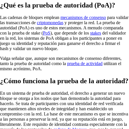
¿Qué es la prueba de autoridad (PoA)?
Las cadenas de bloques emplean
mecanismos de consenso
para validar
las transacciones de
criptomonedas
y proteger la red. La prueba de
autoridad (PoA) es uno de estos mecanismos. A menudo comparada
con la prueba de stake (
PoS
), que depende de los
stakes
del validador
en la red, los sistemas de PoA obligan a los participantes a poner en
juego su identidad y reputación para ganarse el derecho a firmar el
hash y validar un nuevo bloque.
Valga señalar que, aunque son mecanismos de consenso diferentes,
tanto la prueba de autoridad como la
prueba de actividad
utilizan el
mismo acrónimo, PoA.
¿Cómo funciona la prueba de la autoridad?
En un sistema de prueba de autoridad, el derecho a generar un nuevo
bloque se otorga a los nodos
que han demostrado la autoridad para
hacerlo. Se trata de participantes con una identidad de red verificada
que mantienen altos niveles de integridad y han establecido un
compromiso con la red. La base de este mecanismo es que se incentiva
a las personas a preservar la red, ya que su reputación está en juego,
literalmente. Este requisito de identidad contrasta especialmente con la