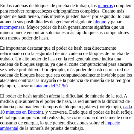
En las cadenas de bloques de prueba de trabajo, los
mineros
compiten
para resolver rompecabezas criptográficos complejos. Cuanto más
poder de hash tienen, más intentos pueden hacer por segundo, lo cual
aumenta sus posibilidades de generar el siguiente
bloque
y ganar
recompensas
. Mayor poder de hash generalmente significa que un
minero puede encontrar soluciones más rápido que sus competidores
con menos poder de hash.
Es importante destacar que el poder de hash está directamente
relacionado con la seguridad de una cadena de bloques de prueba de
trabajo. Un alto poder de hash en la red generalmente indica una
cadena de bloques segura, ya que el coste computacional para atacarla
se vuelve prohibitivo. Por ejemplo, más poder de hash en una red de
cadena de bloques hace que sea computacionalmente inviable para los
atacantes controlar la mayoría de la potencia de minería de la red (por
ejemplo, lanzar un
ataque del 51 %
).
El poder de hash también afecta la dificultad de minería de la red. A
medida que aumenta el poder de hash, la red aumenta la dificultad de
minería para mantener tiempos de bloque regulares (por ejemplo,
cada
10 minutos en Bitcoin
), y viceversa. Dado que el poder de hash refleja
el trabajo computacional realizado, se correlaciona directamente con el
consumo de energía, lo que genera discusiones sobre el
impacto
ambiental
de la minería de prueba de trabajo.