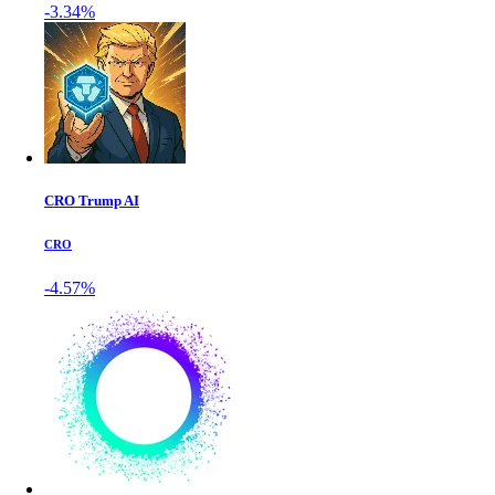
-3.34%
CRO Trump AI
CRO
-4.57%