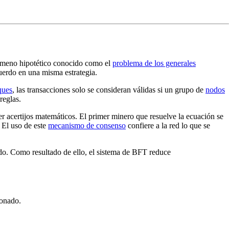
fenómeno hipotético conocido como el
problema de los generales
cuerdo en una misma estrategia.
ques
, las transacciones solo se consideran válidas si un grupo de
nodos
reglas.
er acertijos matemáticos. El primer minero que resuelve la ecuación se
 El uso de este
mecanismo de consenso
confiere a la red lo que se
do. Como resultado de ello, el sistema de BFT reduce
ionado.