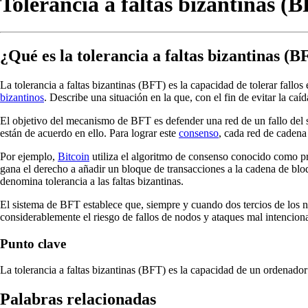
Tolerancia a faltas bizantinas (
¿Qué es la tolerancia a faltas bizantinas (B
La tolerancia a faltas bizantinas (BFT) es la capacidad de tolerar fallo
bizantinos
. Describe una situación en la que, con el fin de evitar la ca
El objetivo del mecanismo de BFT es defender una red de un fallo del s
están de acuerdo en ello. Para lograr este
consenso
, cada red de cadena
Por ejemplo,
Bitcoin
utiliza el algoritmo de consenso conocido como pr
gana el derecho a añadir un bloque de transacciones a la cadena de b
denomina tolerancia a las faltas bizantinas.
El sistema de BFT establece que, siempre y cuando dos tercios de los 
considerablemente el riesgo de fallos de nodos y ataques mal intencion
Punto clave
La tolerancia a faltas bizantinas (BFT) es la capacidad de un ordenado
Palabras relacionadas