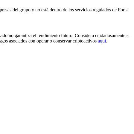
resas del grupo y no está dentro de los servicios regulados de Foris
sado no garantiza el rendimiento futuro. Considera cuidadosamente si
iesgos asociados con operar o conservar criptoactivos
aquí
.