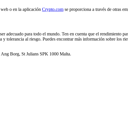
 web o en la aplicación
Crypto.com
se proporciona a través de otras emp
o ser adecuado para todo el mundo. Ten en cuenta que el rendimiento pa
era y tolerancia al riesgo. Puedes encontrar más información sobre los r
el Ang Borg, St Julians SPK 1000 Malta.