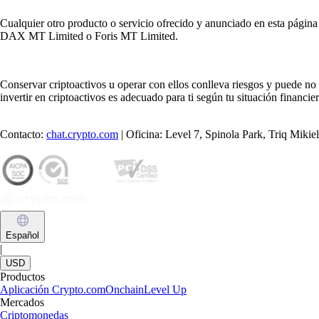
Cualquier otro producto o servicio ofrecido y anunciado en esta página
DAX MT Limited o Foris MT Limited.
Conservar criptoactivos u operar con ellos conlleva riesgos y puede n
invertir en criptoactivos es adecuado para ti según tu situación financi
Contacto:
chat.crypto.com
| Oficina: Level 7, Spinola Park, Triq Miki
Español
|
USD
Productos
Aplicación Crypto.com
Onchain
Level Up
Mercados
Criptomonedas