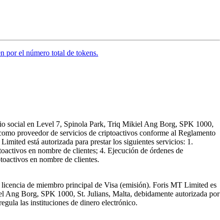
en por el número total de tokens.
io social en Level 7, Spinola Park, Triq Mikiel Ang Borg, SPK 1000,
r como proveedor de servicios de criptoactivos conforme al Reglamento
ited está autorizada para prestar los siguientes servicios: 1.
ptoactivos en nombre de clientes; 4. Ejecución de órdenes de
ptoactivos en nombre de clientes.
licencia de miembro principal de Visa (emisión). Foris MT Limited es
iel Ang Borg, SPK 1000, St. Julians, Malta, debidamente autorizada por
egula las instituciones de dinero electrónico.