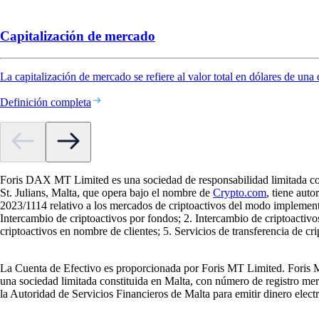
Capitalización de mercado
La capitalización de mercado se refiere al valor total en dólares de una
Definición completa
Foris DAX MT Limited es una sociedad de responsabilidad limitada con
St. Julians, Malta, que opera bajo el nombre de
Crypto.com
, tiene aut
2023/1114 relativo a los mercados de criptoactivos del modo implement
Intercambio de criptoactivos por fondos; 2. Intercambio de criptoactivo
criptoactivos en nombre de clientes; 5. Servicios de transferencia de cr
La Cuenta de Efectivo es proporcionada por Foris MT Limited. Foris 
una sociedad limitada constituida en Malta, con número de registro mer
la Autoridad de Servicios Financieros de Malta para emitir dinero electró