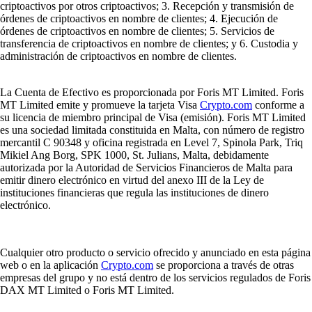
criptoactivos por otros criptoactivos; 3. Recepción y transmisión de
órdenes de criptoactivos en nombre de clientes; 4. Ejecución de
órdenes de criptoactivos en nombre de clientes; 5. Servicios de
transferencia de criptoactivos en nombre de clientes; y 6. Custodia y
administración de criptoactivos en nombre de clientes.
La Cuenta de Efectivo es proporcionada por Foris MT Limited. Foris
MT Limited emite y promueve la tarjeta Visa
Crypto.com
conforme a
su licencia de miembro principal de Visa (emisión). Foris MT Limited
es una sociedad limitada constituida en Malta, con número de registro
mercantil C 90348 y oficina registrada en Level 7, Spinola Park, Triq
Mikiel Ang Borg, SPK 1000, St. Julians, Malta, debidamente
autorizada por la Autoridad de Servicios Financieros de Malta para
emitir dinero electrónico en virtud del anexo III de la Ley de
instituciones financieras que regula las instituciones de dinero
electrónico.
Cualquier otro producto o servicio ofrecido y anunciado en esta página
web o en la aplicación
Crypto.com
se proporciona a través de otras
empresas del grupo y no está dentro de los servicios regulados de Foris
DAX MT Limited o Foris MT Limited.