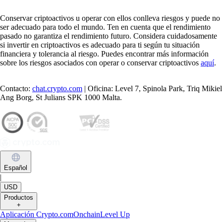
Conservar criptoactivos u operar con ellos conlleva riesgos y puede no
ser adecuado para todo el mundo. Ten en cuenta que el rendimiento
pasado no garantiza el rendimiento futuro. Considera cuidadosamente
si invertir en criptoactivos es adecuado para ti según tu situación
financiera y tolerancia al riesgo. Puedes encontrar más información
sobre los riesgos asociados con operar o conservar criptoactivos
aquí
.
Contacto:
chat.crypto.com
| Oficina: Level 7, Spinola Park, Triq Mikiel
Ang Borg, St Julians SPK 1000 Malta.
Español
|
USD
Productos
+
Aplicación Crypto.com
Onchain
Level Up