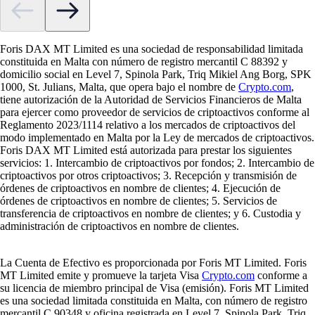
Foris DAX MT Limited es una sociedad de responsabilidad limitada
constituida en Malta con número de registro mercantil C 88392 y
domicilio social en Level 7, Spinola Park, Triq Mikiel Ang Borg, SPK
1000, St. Julians, Malta, que opera bajo el nombre de
Crypto.com
,
tiene autorización de la Autoridad de Servicios Financieros de Malta
para ejercer como proveedor de servicios de criptoactivos conforme al
Reglamento 2023/1114 relativo a los mercados de criptoactivos del
modo implementado en Malta por la Ley de mercados de criptoactivos.
Foris DAX MT Limited está autorizada para prestar los siguientes
servicios: 1. Intercambio de criptoactivos por fondos; 2. Intercambio de
criptoactivos por otros criptoactivos; 3. Recepción y transmisión de
órdenes de criptoactivos en nombre de clientes; 4. Ejecución de
órdenes de criptoactivos en nombre de clientes; 5. Servicios de
transferencia de criptoactivos en nombre de clientes; y 6. Custodia y
administración de criptoactivos en nombre de clientes.
La Cuenta de Efectivo es proporcionada por Foris MT Limited. Foris
MT Limited emite y promueve la tarjeta Visa
Crypto.com
conforme a
su licencia de miembro principal de Visa (emisión). Foris MT Limited
es una sociedad limitada constituida en Malta, con número de registro
mercantil C 90348 y oficina registrada en Level 7, Spinola Park, Triq