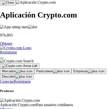
Aplicación Crypto.com
976,893
Obtener
Registrarse
Mercados
Particulares
Empresas
Descubrir
Conectar
Registrarse
Productos
Aplicación Crypto.com
Para usuarios cotidianos