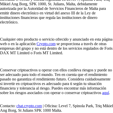
Mikiel Ang Borg, SPK 1000, St. Julians, Malta, debidamente
autorizada por la Autoridad de Servicios Financieros de Malta para
emitir dinero electrónico en virtud del anexo III de la Ley de
instituciones financieras que regula las instituciones de dinero
electrónico.
Cualquier otro producto o servicio ofrecido y anunciado en esta página
web o en la aplicación
Crypto.com
se proporciona a través de otras
empresas del grupo y no está dentro de los servicios regulados de Foris
DAX MT Limited o Foris MT Limited.
Conservar criptoactivos u operar con ellos conlleva riesgos y puede no
ser adecuado para todo el mundo. Ten en cuenta que el rendimiento
pasado no garantiza el rendimiento futuro. Considera cuidadosamente
si invertir en criptoactivos es adecuado para ti según tu situación
financiera y tolerancia al riesgo. Puedes encontrar más información
sobre los riesgos asociados con operar o conservar criptoactivos
aquí
.
Contacto:
chat.crypto.com
| Oficina: Level 7, Spinola Park, Triq Mikiel
Ang Borg, St Julians SPK 1000 Malta.