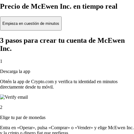
Precio de McEwen Inc. en tiempo real
Empieza en cuestión de minutos
3 pasos para crear tu cuenta de McEwen
Inc.
1
Descarga la app
Obtén la app de Crypto.com y verifica tu identidad en minutos
directamente desde tu móvil.
2
Elige tu par de monedas
Entra en «Operar», pulsa «Comprar» o «Vender» y elige McEwen Inc.
y la cripto o dinero fiat que prefieras.