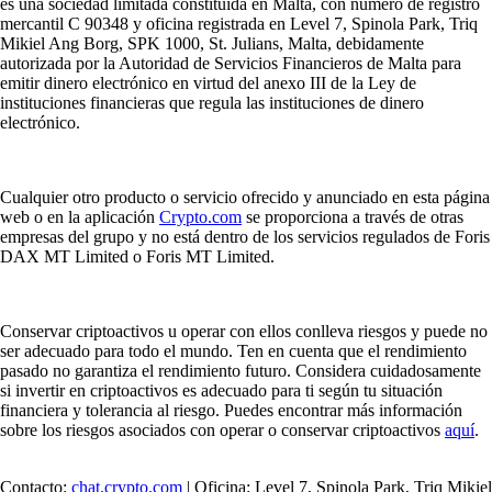
es una sociedad limitada constituida en Malta, con número de registro
mercantil C 90348 y oficina registrada en Level 7, Spinola Park, Triq
Mikiel Ang Borg, SPK 1000, St. Julians, Malta, debidamente
autorizada por la Autoridad de Servicios Financieros de Malta para
emitir dinero electrónico en virtud del anexo III de la Ley de
instituciones financieras que regula las instituciones de dinero
electrónico.
Cualquier otro producto o servicio ofrecido y anunciado en esta página
web o en la aplicación
Crypto.com
se proporciona a través de otras
empresas del grupo y no está dentro de los servicios regulados de Foris
DAX MT Limited o Foris MT Limited.
Conservar criptoactivos u operar con ellos conlleva riesgos y puede no
ser adecuado para todo el mundo. Ten en cuenta que el rendimiento
pasado no garantiza el rendimiento futuro. Considera cuidadosamente
si invertir en criptoactivos es adecuado para ti según tu situación
financiera y tolerancia al riesgo. Puedes encontrar más información
sobre los riesgos asociados con operar o conservar criptoactivos
aquí
.
Contacto:
chat.crypto.com
| Oficina: Level 7, Spinola Park, Triq Mikiel