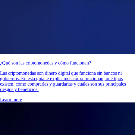
¿Qué son las criptomonedas y cómo funcionan?
Las criptomonedas son dinero digital que funciona sin bancos ni
gobiernos. En esta guía te explicamos cómo funcionan, qué tipos
existen, cómo comprarlas y guardarlas y cuáles son sus principales
riesgos y beneficios.
Learn more