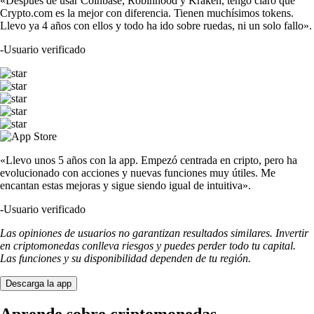
«Después de usar Coinbase, Robinhood y Kraken, tengo claro que
Crypto.com es la mejor con diferencia. Tienen muchísimos tokens.
Llevo ya 4 años con ellos y todo ha ido sobre ruedas, ni un solo fallo».
-
Usuario verificado
«Llevo unos 5 años con la app. Empezó centrada en cripto, pero ha
evolucionado con acciones y nuevas funciones muy útiles. Me
encantan estas mejoras y sigue siendo igual de intuitiva».
-
Usuario verificado
Las opiniones de usuarios no garantizan resultados similares. Invertir
en criptomonedas conlleva riesgos y puedes perder todo tu capital.
Las funciones y su disponibilidad dependen de tu región.
Descarga la app
Aprende sobre criptomonedas