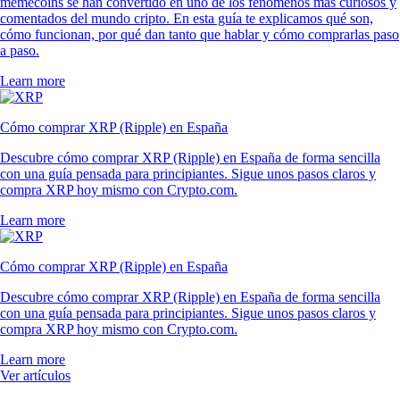
memecoins se han convertido en uno de los fenómenos más curiosos y
comentados del mundo cripto. En esta guía te explicamos qué son,
cómo funcionan, por qué dan tanto que hablar y cómo comprarlas paso
a paso.
Learn more
Cómo comprar XRP (Ripple) en España
Descubre cómo comprar XRP (Ripple) en España de forma sencilla
con una guía pensada para principiantes. Sigue unos pasos claros y
compra XRP hoy mismo con Crypto.com.
Learn more
Cómo comprar XRP (Ripple) en España
Descubre cómo comprar XRP (Ripple) en España de forma sencilla
con una guía pensada para principiantes. Sigue unos pasos claros y
compra XRP hoy mismo con Crypto.com.
Learn more
Ver artículos