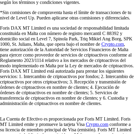
según los términos y condiciones vigentes.
*Sin comisiones de compraventa hasta el límite de transacciones de tu
nivel de Level Up. Pueden aplicarse otras comisiones y diferenciales.
Foris DAX MT Limited es una sociedad de responsabilidad limitada
constituida en Malta con número de registro mercantil C 88392 y
domicilio social en Level 7, Spinola Park, Triq Mikiel Ang Borg, SPK
1000, St. Julians, Malta, que opera bajo el nombre de
Crypto.com
,
tiene autorización de la Autoridad de Servicios Financieros de Malta
para ejercer como proveedor de servicios de criptoactivos conforme al
Reglamento 2023/1114 relativo a los mercados de criptoactivos del
modo implementado en Malta por la Ley de mercados de criptoactivos.
Foris DAX MT Limited está autorizada para prestar los siguientes
servicios: 1. Intercambio de criptoactivos por fondos; 2. Intercambio de
criptoactivos por otros criptoactivos; 3. Recepción y transmisión de
órdenes de criptoactivos en nombre de clientes; 4. Ejecución de
órdenes de criptoactivos en nombre de clientes; 5. Servicios de
transferencia de criptoactivos en nombre de clientes; y 6. Custodia y
administración de criptoactivos en nombre de clientes.
La Cuenta de Efectivo es proporcionada por Foris MT Limited. Foris
MT Limited emite y promueve la tarjeta Visa
Crypto.com
conforme a
su licencia de miembro principal de Visa (emisión). Foris MT Limited