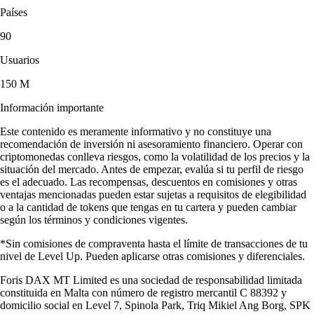
Países
90
Usuarios
150 M
Información importante
Este contenido es meramente informativo y no constituye una
recomendación de inversión ni asesoramiento financiero. Operar con
criptomonedas conlleva riesgos, como la volatilidad de los precios y la
situación del mercado. Antes de empezar, evalúa si tu perfil de riesgo
es el adecuado. Las recompensas, descuentos en comisiones y otras
ventajas mencionadas pueden estar sujetas a requisitos de elegibilidad
o a la cantidad de tokens que tengas en tu cartera y pueden cambiar
según los términos y condiciones vigentes.
*Sin comisiones de compraventa hasta el límite de transacciones de tu
nivel de Level Up. Pueden aplicarse otras comisiones y diferenciales.
Foris DAX MT Limited es una sociedad de responsabilidad limitada
constituida en Malta con número de registro mercantil C 88392 y
domicilio social en Level 7, Spinola Park, Triq Mikiel Ang Borg, SPK