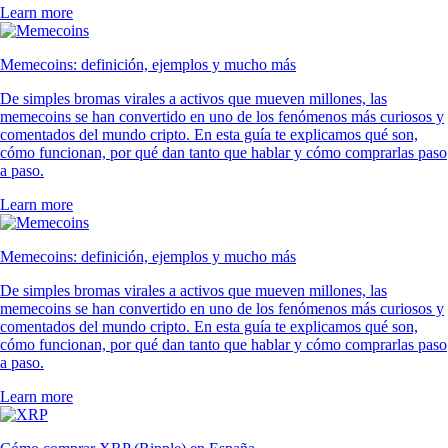
Learn more
Memecoins: definición, ejemplos y mucho más
De simples bromas virales a activos que mueven millones, las
memecoins se han convertido en uno de los fenómenos más curiosos y
comentados del mundo cripto. En esta guía te explicamos qué son,
cómo funcionan, por qué dan tanto que hablar y cómo comprarlas paso
a paso.
Learn more
Memecoins: definición, ejemplos y mucho más
De simples bromas virales a activos que mueven millones, las
memecoins se han convertido en uno de los fenómenos más curiosos y
comentados del mundo cripto. En esta guía te explicamos qué son,
cómo funcionan, por qué dan tanto que hablar y cómo comprarlas paso
a paso.
Learn more