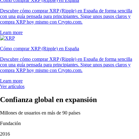
Cómo comprar XRP (Ripple) en España
Descubre cómo comprar XRP (Ripple) en España de forma sencilla
con una guía pensada para principiantes. Sigue unos pasos claros y
compra XRP hoy mismo con Crypto.com.
Learn more
Cómo comprar XRP (Ripple) en España
Descubre cómo comprar XRP (Ripple) en España de forma sencilla
con una guía pensada para principiantes. Sigue unos pasos claros y
compra XRP hoy mismo con Crypto.com.
Learn more
Ver artículos
Confianza global en expansión
Millones de usuarios en más de 90 países
Fundación
2016