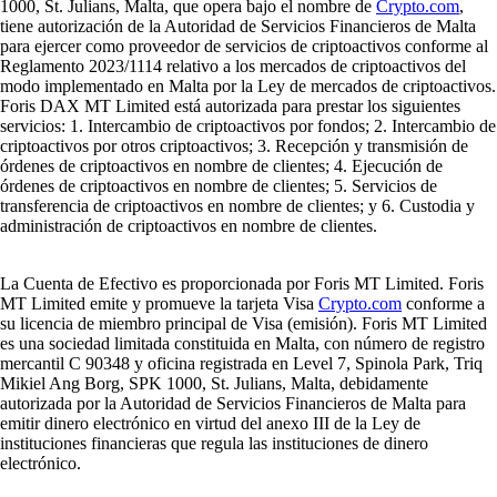
1000, St. Julians, Malta, que opera bajo el nombre de
Crypto.com
,
tiene autorización de la Autoridad de Servicios Financieros de Malta
para ejercer como proveedor de servicios de criptoactivos conforme al
Reglamento 2023/1114 relativo a los mercados de criptoactivos del
modo implementado en Malta por la Ley de mercados de criptoactivos.
Foris DAX MT Limited está autorizada para prestar los siguientes
servicios: 1. Intercambio de criptoactivos por fondos; 2. Intercambio de
criptoactivos por otros criptoactivos; 3. Recepción y transmisión de
órdenes de criptoactivos en nombre de clientes; 4. Ejecución de
órdenes de criptoactivos en nombre de clientes; 5. Servicios de
transferencia de criptoactivos en nombre de clientes; y 6. Custodia y
administración de criptoactivos en nombre de clientes.
La Cuenta de Efectivo es proporcionada por Foris MT Limited. Foris
MT Limited emite y promueve la tarjeta Visa
Crypto.com
conforme a
su licencia de miembro principal de Visa (emisión). Foris MT Limited
es una sociedad limitada constituida en Malta, con número de registro
mercantil C 90348 y oficina registrada en Level 7, Spinola Park, Triq
Mikiel Ang Borg, SPK 1000, St. Julians, Malta, debidamente
autorizada por la Autoridad de Servicios Financieros de Malta para
emitir dinero electrónico en virtud del anexo III de la Ley de
instituciones financieras que regula las instituciones de dinero
electrónico.