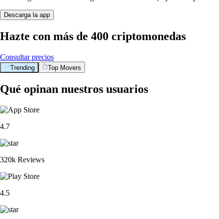
Descarga la app
Hazte con más de 400 criptomonedas
Consultar precios
Trending
Top Movers
Qué opinan nuestros usuarios
4.7
320k Reviews
4.5