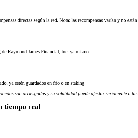
pensas directas según la red. Nota: las recompensas varían y no están 
ng de Raymond James Financial, Inc. ya mismo.
do, ya estén guardados en frío o en staking.
monedas son arriesgadas y su volatilidad puede afectar seriamente a tus
n tiempo real