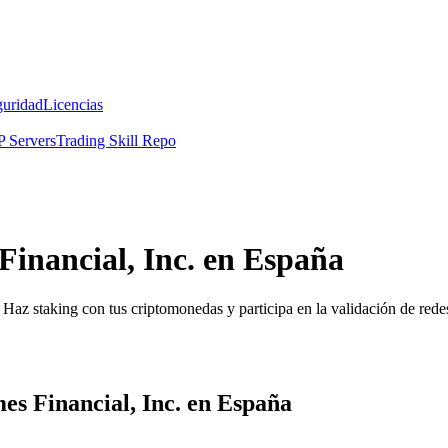
guridad
Licencias
 Servers
Trading Skill Repo
inancial, Inc. en España
Haz staking con tus criptomonedas y participa en la validación de redes
s Financial, Inc. en España