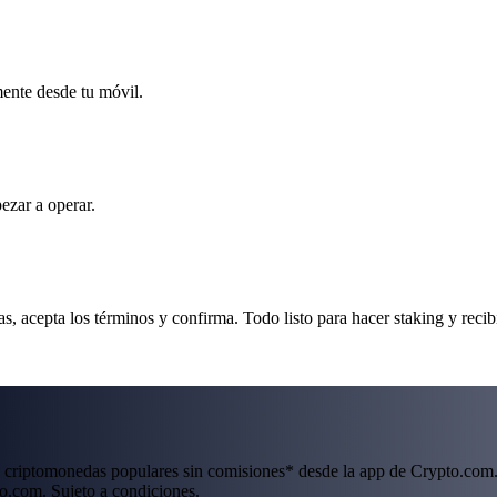
mente desde tu móvil.
ezar a operar.
, acepta los términos y confirma. Todo listo para hacer staking y reci
 criptomonedas populares sin comisiones* desde la app de Crypto.com.
o.com. Sujeto a condiciones.