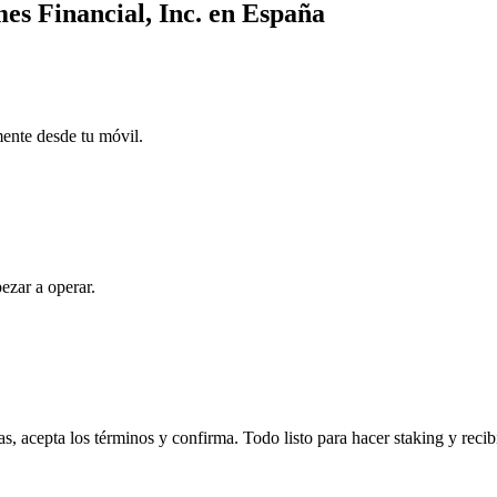
es Financial, Inc. en España
mente desde tu móvil.
ezar a operar.
, acepta los términos y confirma. Todo listo para hacer staking y reci