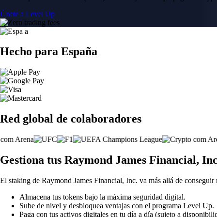
Únete a Level Up
Hecho para España
Red global de colaboradores
Gestiona tus Raymond James Financial, Inc
El staking de Raymond James Financial, Inc. va más allá de conseguir
Almacena tus tokens bajo la máxima seguridad digital.
Sube de nivel y desbloquea ventajas con el programa Level Up.
Paga con tus activos digitales en tu día a día (sujeto a disponibili