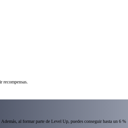
bir recompensas.
 Además, al formar parte de Level Up, puedes conseguir hasta un 6 %