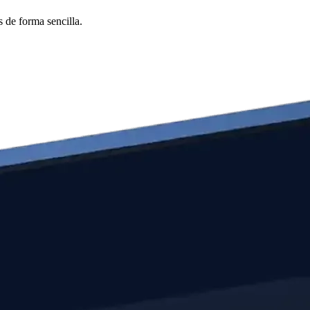
 de forma sencilla.