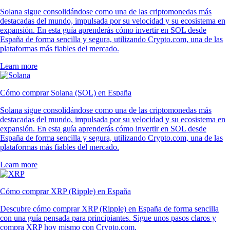
Solana sigue consolidándose como una de las criptomonedas más
destacadas del mundo, impulsada por su velocidad y su ecosistema en
expansión. En esta guía aprenderás cómo invertir en SOL desde
España de forma sencilla y segura, utilizando Crypto.com, una de las
plataformas más fiables del mercado.
Learn more
Cómo comprar Solana (SOL) en España
Solana sigue consolidándose como una de las criptomonedas más
destacadas del mundo, impulsada por su velocidad y su ecosistema en
expansión. En esta guía aprenderás cómo invertir en SOL desde
España de forma sencilla y segura, utilizando Crypto.com, una de las
plataformas más fiables del mercado.
Learn more
Cómo comprar XRP (Ripple) en España
Descubre cómo comprar XRP (Ripple) en España de forma sencilla
con una guía pensada para principiantes. Sigue unos pasos claros y
compra XRP hoy mismo con Crypto.com.