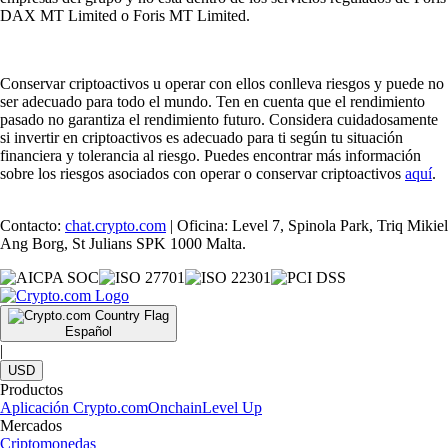
DAX MT Limited o Foris MT Limited.
Conservar criptoactivos u operar con ellos conlleva riesgos y puede no
ser adecuado para todo el mundo. Ten en cuenta que el rendimiento
pasado no garantiza el rendimiento futuro. Considera cuidadosamente
si invertir en criptoactivos es adecuado para ti según tu situación
financiera y tolerancia al riesgo. Puedes encontrar más información
sobre los riesgos asociados con operar o conservar criptoactivos
aquí
.
Contacto:
chat.crypto.com
| Oficina: Level 7, Spinola Park, Triq Mikiel
Ang Borg, St Julians SPK 1000 Malta.
Español
|
USD
Productos
Aplicación Crypto.com
Onchain
Level Up
Mercados
Criptomonedas