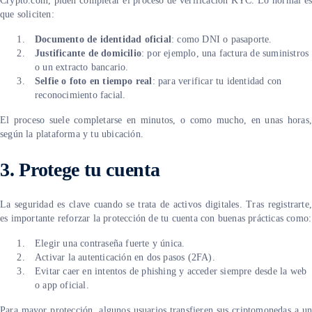
Crypto.com, piden completar el proceso de verificación KYC. Lo normal es
que soliciten:
Documento de identidad oficial
: como DNI o pasaporte.
Justificante de domicilio
: por ejemplo, una factura de suministros
o un extracto bancario.
Selfie o foto en tiempo real
: para verificar tu identidad con
reconocimiento facial.
El proceso suele completarse en minutos, o como mucho, en unas horas,
según la plataforma y tu ubicación.
3.
Protege tu cuenta
La seguridad es clave cuando se trata de activos digitales. Tras registrarte,
es importante reforzar la protección de tu cuenta con buenas prácticas como:
Elegir una contraseña fuerte y única.
Activar la autenticación en dos pasos (2FA).
Evitar caer en intentos de phishing y acceder siempre desde la web
o app oficial.
Para mayor protección, algunos usuarios transfieren sus criptomonedas a un