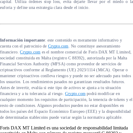
capital. Utiliza órdenes stop loss, evita dejarte llevar por el miedo o la
euforia y define una estrategia clara desde el inicio.
Información importante
:
este contenido es meramente informativo y
cuenta con el patrocinio de
Crypto.com
. No constituye asesoramiento
financiero.
Crypto.com
es el nombre comercial de Foris DAX MT Limited,
sociedad constituida en Malta (registro C 88392), autorizada por la Malta
Financial Services Authority (MFSA) como proveedor de servicios de
criptoactivos conforme al Reglamento (UE) 2023/1114 (MiCA). Operar o
mantener criptoactivos conlleva riesgos y puede no ser adecuado para todos
los usuarios. Los rendimientos pasados no garantizan resultados futuros.
Antes de invertir, evalúa si este tipo de activos se ajusta a tu situación
financiera y a tu tolerancia al riesgo.
Crypto.com
podrá modificar en
cualquier momento los requisitos de participación, la tenencia de tokens y el
resto de condiciones. Algunos productos pueden no estar disponibles en
todos los países del Espacio Económico Europeo (EEE) y la disponibilidad
de determinadas stablecoins puede variar según la normativa aplicable.
Foris DAX MT Limited es una sociedad de responsabilidad limitada