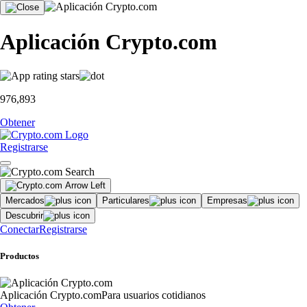
Aplicación Crypto.com
976,893
Obtener
Registrarse
Mercados
Particulares
Empresas
Descubrir
Conectar
Registrarse
Productos
Aplicación Crypto.com
Para usuarios cotidianos