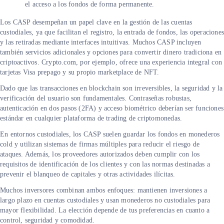
el acceso a los fondos de forma permanente.
Los CASP desempeñan un papel clave en la gestión de las cuentas
custodiales, ya que facilitan el registro, la entrada de fondos, las operacione
y las retiradas mediante interfaces intuitivas. Muchos CASP incluyen
también servicios adicionales y opciones para convertir dinero tradiciona en
criptoactivos. Crypto.com, por ejemplo, ofrece una experiencia integral con
tarjetas Visa prepago y su propio marketplace de NFT.
Dado que las transacciones en blockchain son irreversibles, la seguridad y la
verificación del usuario son fundamentales. Contraseñas robustas,
autenticación en dos pasos (2FA) y acceso biométrico deberían ser funciones
estándar en cualquier plataforma de trading de criptomonedas.
En entornos custodiales, los CASP suelen guardar los fondos en monederos
cold y utilizan sistemas de firmas múltiples para reducir el riesgo de
ataques. Además, los proveedores autorizados deben cumplir con los
requisitos de identificación de los clientes y con las normas destinadas a
prevenir el blanqueo de capitales y otras actividades ilícitas.
Muchos inversores combinan ambos enfoques: mantienen inversiones a
largo plazo en cuentas custodiales y usan monederos no custodiales para
mayor flexibilidad. La elección depende de tus preferencias en cuanto a
control, seguridad y comodidad.