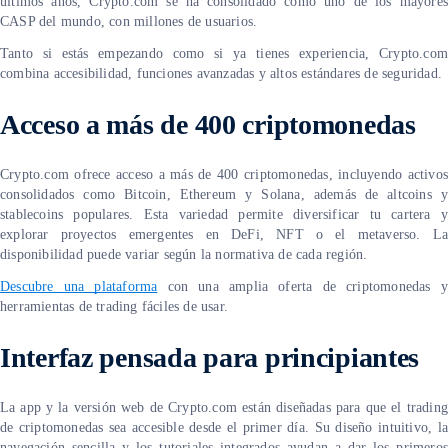
últimos años, Crypto.com se ha consolidado como uno de los mayores
CASP del mundo, con millones de usuarios.
Tanto si estás empezando como si ya tienes experiencia, Crypto.com
combina accesibilidad, funciones avanzadas y altos estándares de seguridad.
Acceso a más de 400 criptomonedas
Crypto.com ofrece acceso a más de 400 criptomonedas, incluyendo activos
consolidados como Bitcoin, Ethereum y Solana, además de altcoins y
stablecoins populares. Esta variedad permite diversificar tu cartera y
explorar proyectos emergentes en DeFi, NFT o el metaverso. La
disponibilidad puede variar según la normativa de cada región.
Descubre una plataforma
con una amplia oferta de criptomonedas y
herramientas de trading fáciles de usar.
Interfaz pensada para principiantes
La app y la versión web de Crypto.com están diseñadas para que el trading
de criptomonedas sea accesible desde el primer día. Su diseño intuitivo, la
navegación sencilla y los tutoriales integrados ayudan a dar los primeros