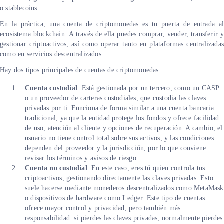
o stablecoins.
En la práctica, una cuenta de criptomonedas es tu puerta de entrada al
ecosistema blockchain. A través de ella puedes comprar, vender, transferir y
gestionar criptoactivos, así como operar tanto en plataformas centralizadas
como en servicios descentralizados.
Hay dos tipos principales de cuentas de criptomonedas:
Cuenta custodial
.
Está gestionada por un tercero, como un CASP
o un proveedor de carteras custodiales, que custodia las claves
privadas por ti. Funciona de forma similar a una cuenta bancaria
tradicional, ya que la entidad protege los fondos y ofrece facilidad
de uso, atención al cliente y opciones de recuperación. A cambio, el
usuario no tiene control total sobre sus activos, y las condiciones
dependen del proveedor y la jurisdicción, por lo que conviene
revisar los términos y avisos de riesgo.
Cuenta no custodial
. En este caso, eres tú quien controla tus
criptoactivos, gestionando directamente las claves privadas. Esto
suele hacerse mediante monederos descentralizados como MetaMask
o dispositivos de hardware como Ledger. Este tipo de cuentas
ofrece mayor control y privacidad, pero también más
responsabilidad: si pierdes las claves privadas, normalmente pierdes