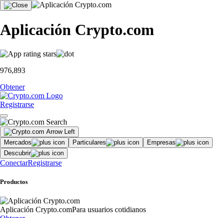
Aplicación Crypto.com
976,893
Obtener
Registrarse
Mercados
Particulares
Empresas
Descubrir
Conectar
Registrarse
Productos
Aplicación Crypto.com
Para usuarios cotidianos