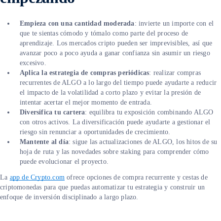
Empieza con una cantidad moderada
: invierte un importe con el
que te sientas cómodo y tómalo como parte del proceso de
aprendizaje. Los mercados cripto pueden ser imprevisibles, así que
avanzar poco a poco ayuda a ganar confianza sin asumir un riesgo
excesivo.
Aplica la estrategia de compras periódicas
: realizar compras
recurrentes de ALGO a lo largo del tiempo puede ayudarte a reducir
el impacto de la volatilidad a corto plazo y evitar la presión de
intentar acertar el mejor momento de entrada.
Diversifica tu cartera
: equilibra tu exposición combinando ALGO
con otros activos. La diversificación puede ayudarte a gestionar el
riesgo sin renunciar a oportunidades de crecimiento.
Mantente al día
: sigue las actualizaciones de ALGO, los hitos de su
hoja de ruta y las novedades sobre staking para comprender cómo
puede evolucionar el proyecto.
La
app de Crypto.com
ofrece opciones de compra recurrente y cestas de
criptomonedas para que puedas automatizar tu estrategia y construir un
enfoque de inversión disciplinado a largo plazo.