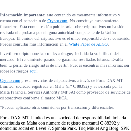
Información importante
: este contenido es meramente informativo y
cuenta con el patrocinio de
Crypto.com
. No constituye asesoramiento
financiero. Esta comunicación publicitaria sobre criptoactivos no ha sido
revisada ni aprobada por ninguna autoridad competente de la Unión
Europea. El emisor del criptoactivo es el único responsable de su contenido.
Puedes consultar más información en el
White Paper de ALGO
.
Invertir en criptomonedas conlleva riesgos, incluida la volatilidad del
mercado. El rendimiento pasado no garantiza resultados futuros. Evalúa
bien tu perfil de riesgo antes de invertir. Puedes encontrar más información
sobre los riesgos
aquí
.
Crypto.com
presta servicios de criptoactivos a través de Foris DAX MT
Limited, sociedad registrada en Malta (n.º C 88392) y autorizada por la
Malta Financial Services Authority (MFSA) como proveedor de servicios de
criptoactivos conforme al marco MiCA.
*Pueden aplicarse otras comisiones por transacción y diferenciales.
Foris DAX MT Limited es una sociedad de responsabilidad limitada
constituida en Malta con número de registro mercantil C 88392 y
domicilio social en Level 7, Spinola Park, Triq Mikiel Ang Borg, SPK