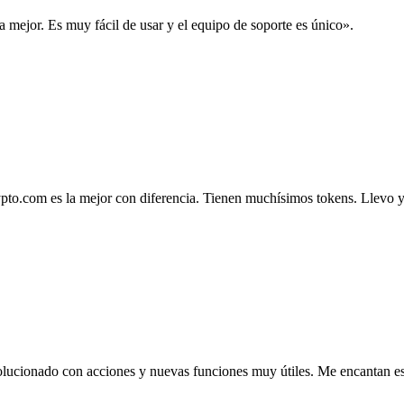
la mejor. Es muy fácil de usar y el equipo de soporte es único».
.com es la mejor con diferencia. Tienen muchísimos tokens. Llevo ya 4
lucionado con acciones y nuevas funciones muy útiles. Me encantan esta