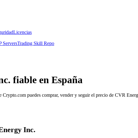
guridad
Licencias
 Servers
Trading Skill Repo
c. fiable en España
Crypto.com puedes comprar, vender y seguir el precio de CVR Energy I
Energy Inc.