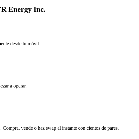
VR Energy Inc.
mente desde tu móvil.
ezar a operar.
 Compra, vende o haz swap al instante con cientos de pares.