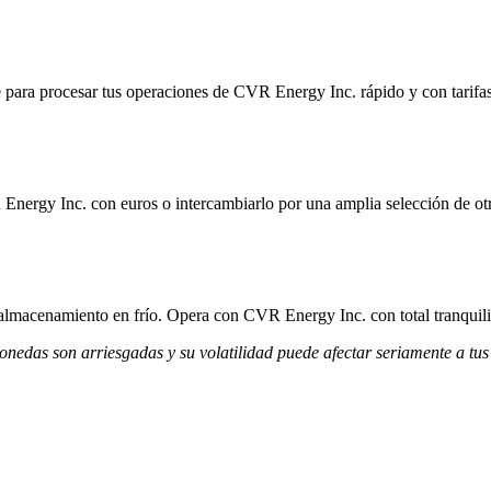
 para procesar tus operaciones de CVR Energy Inc. rápido y con tarifas
Energy Inc. con euros o intercambiarlo por una amplia selección de ot
 almacenamiento en frío. Opera con CVR Energy Inc. con total tranquili
monedas son arriesgadas y su volatilidad puede afectar seriamente a tus