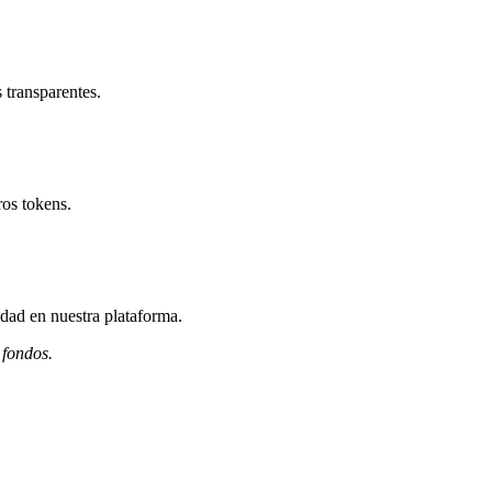
 transparentes.
ros tokens.
dad en nuestra plataforma.
 fondos.