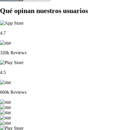
Qué opinan nuestros usuarios
4.7
320k Reviews
4.5
660k Reviews