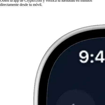
Obtén la app de Crypto.com y verifica tu identidad en minutos
directamente desde tu móvil.