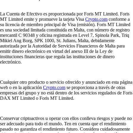
La Cuenta de Efectivo es proporcionada por Foris MT Limited. Foris
MT Limited emite y promueve la tarjeta Visa
Crypto.com
conforme a
su licencia de miembro principal de Visa (emisión). Foris MT Limited
es una sociedad limitada constituida en Malta, con número de registro
mercantil C 90348 y oficina registrada en Level 7, Spinola Park, Triq
Mikiel Ang Borg, SPK 1000, St. Julians, Malta, debidamente
autorizada por la Autoridad de Servicios Financieros de Malta para
emitir dinero electrónico en virtud del anexo III de la Ley de
instituciones financieras que regula las instituciones de dinero
electrónico.
Cualquier otro producto o servicio ofrecido y anunciado en esta página
web o en la aplicación
Crypto.com
se proporciona a través de otras
empresas del grupo y no está dentro de los servicios regulados de Foris
DAX MT Limited o Foris MT Limited.
Conservar criptoactivos u operar con ellos conlleva riesgos y puede no
ser adecuado para todo el mundo. Ten en cuenta que el rendimiento
pasado no garantiza el rendimiento futuro. Considera cuidadosamente