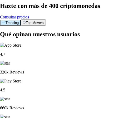
Hazte con más de 400 criptomonedas
Consultar precios
Trending
Top Movers
Qué opinan nuestros usuarios
4.7
320k Reviews
4.5
660k Reviews