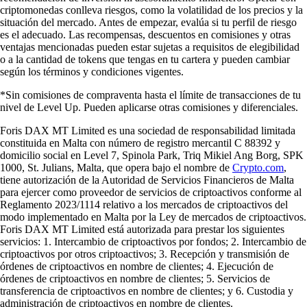
criptomonedas conlleva riesgos, como la volatilidad de los precios y la
situación del mercado. Antes de empezar, evalúa si tu perfil de riesgo
es el adecuado. Las recompensas, descuentos en comisiones y otras
ventajas mencionadas pueden estar sujetas a requisitos de elegibilidad
o a la cantidad de tokens que tengas en tu cartera y pueden cambiar
según los términos y condiciones vigentes.
*Sin comisiones de compraventa hasta el límite de transacciones de tu
nivel de Level Up. Pueden aplicarse otras comisiones y diferenciales.
Foris DAX MT Limited es una sociedad de responsabilidad limitada
constituida en Malta con número de registro mercantil C 88392 y
domicilio social en Level 7, Spinola Park, Triq Mikiel Ang Borg, SPK
1000, St. Julians, Malta, que opera bajo el nombre de
Crypto.com
,
tiene autorización de la Autoridad de Servicios Financieros de Malta
para ejercer como proveedor de servicios de criptoactivos conforme al
Reglamento 2023/1114 relativo a los mercados de criptoactivos del
modo implementado en Malta por la Ley de mercados de criptoactivos.
Foris DAX MT Limited está autorizada para prestar los siguientes
servicios: 1. Intercambio de criptoactivos por fondos; 2. Intercambio de
criptoactivos por otros criptoactivos; 3. Recepción y transmisión de
órdenes de criptoactivos en nombre de clientes; 4. Ejecución de
órdenes de criptoactivos en nombre de clientes; 5. Servicios de
transferencia de criptoactivos en nombre de clientes; y 6. Custodia y
administración de criptoactivos en nombre de clientes.