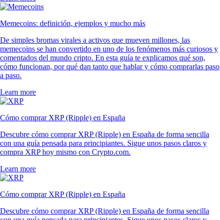
Memecoins: definición, ejemplos y mucho más
De simples bromas virales a activos que mueven millones, las
memecoins se han convertido en uno de los fenómenos más curiosos y
comentados del mundo cripto. En esta guía te explicamos qué son,
cómo funcionan, por qué dan tanto que hablar y cómo comprarlas paso
a paso.
Learn more
Cómo comprar XRP (Ripple) en España
Descubre cómo comprar XRP (Ripple) en España de forma sencilla
con una guía pensada para principiantes. Sigue unos pasos claros y
compra XRP hoy mismo con Crypto.com.
Learn more
Cómo comprar XRP (Ripple) en España
Descubre cómo comprar XRP (Ripple) en España de forma sencilla
con una guía pensada para principiantes. Sigue unos pasos claros y