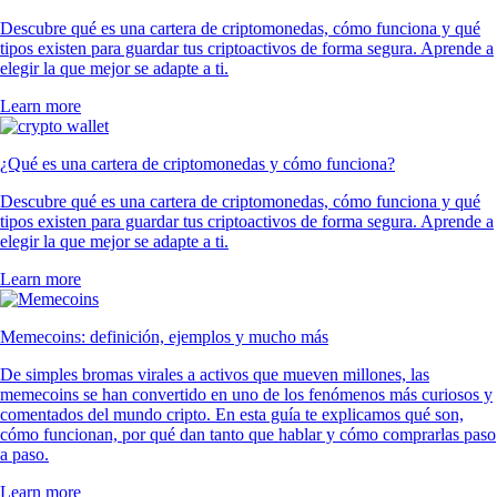
Descubre qué es una cartera de criptomonedas, cómo funciona y qué
tipos existen para guardar tus criptoactivos de forma segura. Aprende a
elegir la que mejor se adapte a ti.
Learn more
¿Qué es una cartera de criptomonedas y cómo funciona?
Descubre qué es una cartera de criptomonedas, cómo funciona y qué
tipos existen para guardar tus criptoactivos de forma segura. Aprende a
elegir la que mejor se adapte a ti.
Learn more
Memecoins: definición, ejemplos y mucho más
De simples bromas virales a activos que mueven millones, las
memecoins se han convertido en uno de los fenómenos más curiosos y
comentados del mundo cripto. En esta guía te explicamos qué son,
cómo funcionan, por qué dan tanto que hablar y cómo comprarlas paso
a paso.
Learn more