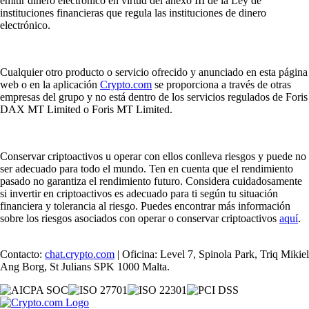
emitir dinero electrónico en virtud del anexo III de la Ley de
instituciones financieras que regula las instituciones de dinero
electrónico.
Cualquier otro producto o servicio ofrecido y anunciado en esta página
web o en la aplicación
Crypto.com
se proporciona a través de otras
empresas del grupo y no está dentro de los servicios regulados de Foris
DAX MT Limited o Foris MT Limited.
Conservar criptoactivos u operar con ellos conlleva riesgos y puede no
ser adecuado para todo el mundo. Ten en cuenta que el rendimiento
pasado no garantiza el rendimiento futuro. Considera cuidadosamente
si invertir en criptoactivos es adecuado para ti según tu situación
financiera y tolerancia al riesgo. Puedes encontrar más información
sobre los riesgos asociados con operar o conservar criptoactivos
aquí
.
Contacto:
chat.crypto.com
| Oficina: Level 7, Spinola Park, Triq Mikiel
Ang Borg, St Julians SPK 1000 Malta.