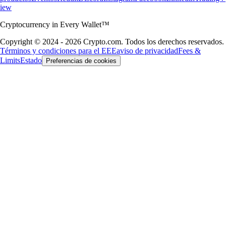
iew
Cryptocurrency in Every Wallet™
Copyright © 2024 - 2026 Crypto.com. Todos los derechos reservados.
Términos y condiciones para el EEE
aviso de privacidad
Fees &
Limits
Estado
Preferencias de cookies