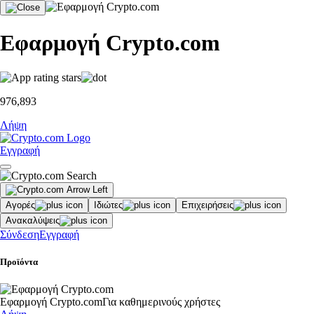
Εφαρμογή Crypto.com
976,893
Λήψη
Εγγραφή
Αγορές
Ιδιώτες
Επιχειρήσεις
Ανακαλύψεις
Σύνδεση
Εγγραφή
Προϊόντα
Εφαρμογή Crypto.com
Για καθημερινούς χρήστες