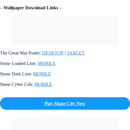
↓ Wallpaper Download Links ↓
The Great War Poster:
DESKTOP
|
TABLET
Stone Loaded Lion:
MOBILE
Stone Dark Lion:
MOBILE
Stone Cyber Cub:
MOBILE
Play Mane City Now