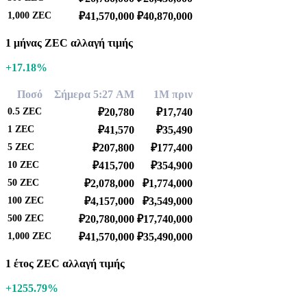
1,000
ZEC
₽41,570,000
₽40,870,000
1 μήνας ZEC αλλαγή τιμής
+17.18%
Ποσό
Σήμερα 5:27 AM
1Μ πριν
0.5
ZEC
₽20,780
₽17,740
1
ZEC
₽41,570
₽35,490
5
ZEC
₽207,800
₽177,400
10
ZEC
₽415,700
₽354,900
50
ZEC
₽2,078,000
₽1,774,000
100
ZEC
₽4,157,000
₽3,549,000
500
ZEC
₽20,780,000
₽17,740,000
1,000
ZEC
₽41,570,000
₽35,490,000
1 έτος ZEC αλλαγή τιμής
+1255.79%