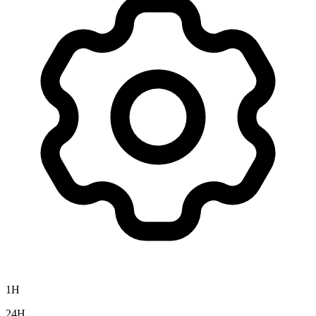
1H
24H