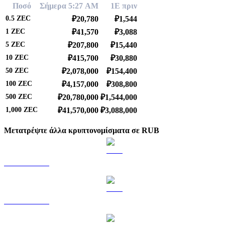
Ποσό
Σήμερα 5:27 AM
1Ε πριν
0.5
ZEC
₽20,780
₽1,544
1
ZEC
₽41,570
₽3,088
5
ZEC
₽207,800
₽15,440
10
ZEC
₽415,700
₽30,880
50
ZEC
₽2,078,000
₽154,400
100
ZEC
₽4,157,000
₽308,800
500
ZEC
₽20,780,000
₽1,544,000
1,000
ZEC
₽41,570,000
₽3,088,000
Μετατρέψτε άλλα κρυπτονομίσματα σε RUB
BTC σε RUB
ETH σε RUB