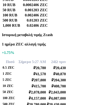
10 RUB
0.0002406 ZEC
50 RUB
0.001203 ZEC
100 RUB
0.002406 ZEC
500 RUB
0.01203 ZEC
1,000 RUB
0.02406 ZEC
Ιστορική μεταβολή τιμής Zcash
1 ημέρα ZEC αλλαγή τιμής
+1.75%
Ποσό
Σήμερα 5:27 AM
24Ω πριν
0.5
ZEC
₽20,780
₽20,430
1
ZEC
₽41,570
₽40,870
5
ZEC
₽207,800
₽204,300
10
ZEC
₽415,700
₽408,700
50
ZEC
₽2,078,000
₽2,043,000
100
ZEC
₽4,157,000
₽4,087,000
500
ZEC
₽20,780,000
₽20,430,000