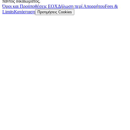
παντός δικαιώματος.
Όροι και Προϋποθέσεις ΕΟΧ
Δήλωση περί Απορρήτου
Fees &
Limits
Κατάσταση
Προτιμήσεις Cookies