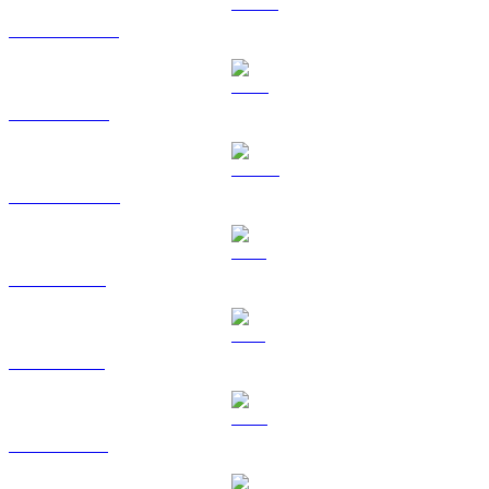
USDT σε RUB
BNB σε RUB
USDC σε RUB
XRP σε RUB
SOL σε RUB
TRX σε RUB