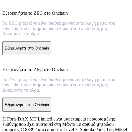
Εξερευνήστε το ZEC στο Onchain
Το ZEC μπορεί να είναι διαθέσιμο για ανταλλαγή μέσω του
Onchain, του επίσημου αποκεντρωμένου προϊόντος μας.
Δοκιμάστε το τώρα.
Εξερευνήστε στο Onchain
Εξερευνήστε το ZEC στο Onchain
Το ZEC μπορεί να είναι διαθέσιμο για ανταλλαγή μέσω του
Onchain, του επίσημου αποκεντρωμένου προϊόντος μας.
Δοκιμάστε το τώρα.
Εξερευνήστε στο Onchain
Η Foris DAX MT Limited είναι μια εταιρεία περιορισμένης
ευθύνης που έχει συσταθεί στη Μάλτα με αριθμό μητρώου
εταιρείας C 88392 και έδρα στο Level 7, Spinola Park, Triq Mikiel