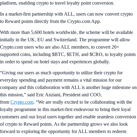
platform, enabling crypto to travel loyalty point conversion.
In a market-first partnership with ALL, users can now convert crypto
to Reward points directly from the Crypto.com App.
With more than 5,600 hotels worldwide, the scheme will be available
initially in the UK, EU and Switzerland. The programme will allow
Crypto.com users who are also ALL members, to convert 20+
supported coins, including $BTC, $ETH, and $CRO, to loyalty points
in order to spend on hotel stays and experiences globally.
“Giving our users as much opportunity to utilize their crypto for
everyday spending and payment remains a vital mission for our
company and this collaboration with ALL is another huge milestone on
this mission,” said Eric Anziani, President and COO,
from
Crypto.com
. “We are really excited to be collaborating with the
loyalty programme in this market-first endeavour to bring their loyal
customers and our loyal users together and enable seamless conversion
of crypto to Reward points. As the partnership grows we also look
forward to exploring the opportunity for ALL members to redeem