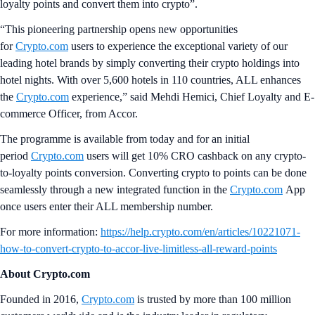
loyalty points and convert them into crypto”.
“This pioneering partnership opens new opportunities
for
Crypto.com
users to experience the exceptional variety of our
leading hotel brands by simply converting their crypto holdings into
hotel nights. With over 5,600 hotels in 110 countries, ALL enhances
the
Crypto.com
experience,” said Mehdi Hemici, Chief Loyalty and E-
commerce Officer, from Accor.
The programme is available from today and for an initial
period
Crypto.com
users will get 10% CRO cashback on any crypto-
to-loyalty points conversion. Converting crypto to points can be done
seamlessly through a new integrated function in the
Crypto.com
App
once users enter their ALL membership number.
For more information:
https://help.crypto.com/en/articles/10221071-
how-to-convert-crypto-to-accor-live-limitless-all-reward-points
About Crypto.com
Founded in 2016,
Crypto.com
is trusted by more than 100 million