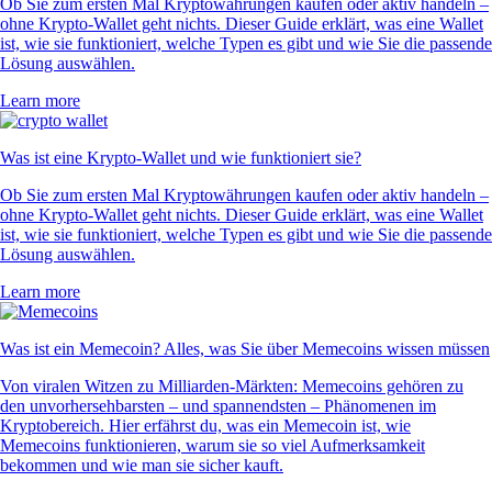
Ob Sie zum ersten Mal Kryptowährungen kaufen oder aktiv handeln –
ohne Krypto-Wallet geht nichts. Dieser Guide erklärt, was eine Wallet
ist, wie sie funktioniert, welche Typen es gibt und wie Sie die passende
Lösung auswählen.
Learn more
Was ist eine Krypto-Wallet und wie funktioniert sie?
Ob Sie zum ersten Mal Kryptowährungen kaufen oder aktiv handeln –
ohne Krypto-Wallet geht nichts. Dieser Guide erklärt, was eine Wallet
ist, wie sie funktioniert, welche Typen es gibt und wie Sie die passende
Lösung auswählen.
Learn more
Was ist ein Memecoin? Alles, was Sie über Memecoins wissen müssen
Von viralen Witzen zu Milliarden-Märkten: Memecoins gehören zu
den unvorhersehbarsten – und spannendsten – Phänomenen im
Kryptobereich. Hier erfährst du, was ein Memecoin ist, wie
Memecoins funktionieren, warum sie so viel Aufmerksamkeit
bekommen und wie man sie sicher kauft.