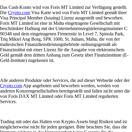
Das Cash-Konto wird von Foris MT Limited zur Verfügung gestellt.
Die
Crypto.com
Visa Karte wird von Foris MT Limited gemäß ihrer
Visa Principal Member (Issuing) Lizenz ausgestellt und beworben.
Foris MT Limited ist eine in Malta eingetragene Gesellschaft mit
beschränkter Haftung mit der Unternehmensregistrierungsnummer C
90348 und dem eingetragenen Firmensitz in Level 7, Spinola Park,
Triq Mikiel Ang Borg, SPK 1000, St. Julians, Malta, die von der
maltesischen Finanzdienstleistungsbehörde ordnungsgemäß als
Finanzinstitut mit einer Lizenz für die Ausgabe von elektronischem
Geld gemäß dem dritten Anhang zum Gesetz über Finanzinstitute (E-
Geld-Institute) zugelassen ist.
Alle anderen Produkte oder Services, die auf dieser Webseite oder der
Crypto.com
App angeboten und beworben werden, werden von
anderen Konzerngesellschaften bereitgestellt und fallen nicht unter die
von Foris DAX MT Limited oder Foris MT Limited regulierten
Services.
Trading mit oder das Halten von Krypto-Assets birgt Risiken und ist
möglicherweise nicht für jeden geeignet. Bitte beachten Sie, dass die