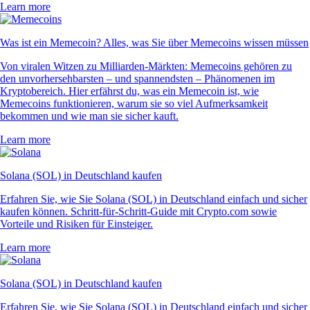
Learn more
Was ist ein Memecoin? Alles, was Sie über Memecoins wissen müssen
Von viralen Witzen zu Milliarden-Märkten: Memecoins gehören zu
den unvorhersehbarsten – und spannendsten – Phänomenen im
Kryptobereich. Hier erfährst du, was ein Memecoin ist, wie
Memecoins funktionieren, warum sie so viel Aufmerksamkeit
bekommen und wie man sie sicher kauft.
Learn more
Solana (SOL) in Deutschland kaufen
Erfahren Sie, wie Sie Solana (SOL) in Deutschland einfach und sicher
kaufen können. Schritt-für-Schritt-Guide mit Crypto.com sowie
Vorteile und Risiken für Einsteiger.
Learn more
Solana (SOL) in Deutschland kaufen
Erfahren Sie, wie Sie Solana (SOL) in Deutschland einfach und sicher