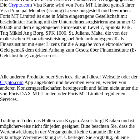
Die
Crypto.com
Visa Karte wird von Foris MT Limited gemäß ihrer
Visa Principal Member (Issuing) Lizenz ausgestellt und beworben.
Foris MT Limited ist eine in Malta eingetragene Gesellschaft mit
beschränkter Haftung mit der Unternehmensregistrierungsnummer C
90348 und dem eingetragenen Firmensitz in Level 7, Spinola Park,
Triq Mikiel Ang Borg, SPK 1000, St. Julians, Malta, die von der
maltesischen Finanzdienstleistungsbehörde ordnungsgemäß als
Finanzinstitut mit einer Lizenz für die Ausgabe von elektronischem
Geld gemäß dem dritten Anhang zum Gesetz über Finanzinstitute (E-
Geld-Institute) zugelassen ist.
Alle anderen Produkte oder Services, die auf dieser Webseite oder der
Crypto.com
App angeboten und beworben werden, werden von
anderen Konzerngesellschaften bereitgestellt und fallen nicht unter die
von Foris DAX MT Limited oder Foris MT Limited regulierten
Services.
Trading mit oder das Halten von Krypto-Assets birgt Risiken und ist
möglicherweise nicht für jeden geeignet. Bitte beachten Sie, dass die
Wertentwicklung in der Vergangenheit keine Garantie für die
zukünftige Wertentwicklung ist. Überlegen Sie sorgfältig, ob eine