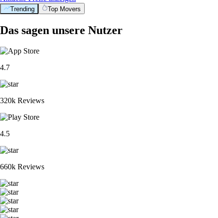
Trending
Top Movers
Das sagen unsere Nutzer
4.7
320k Reviews
4.5
660k Reviews