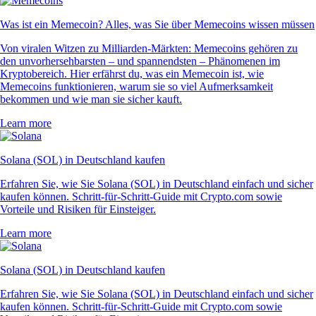
Was ist ein Memecoin? Alles, was Sie über Memecoins wissen müssen
Von viralen Witzen zu Milliarden-Märkten: Memecoins gehören zu
den unvorhersehbarsten – und spannendsten – Phänomenen im
Kryptobereich. Hier erfährst du, was ein Memecoin ist, wie
Memecoins funktionieren, warum sie so viel Aufmerksamkeit
bekommen und wie man sie sicher kauft.
Learn more
Solana (SOL) in Deutschland kaufen
Erfahren Sie, wie Sie Solana (SOL) in Deutschland einfach und sicher
kaufen können. Schritt-für-Schritt-Guide mit Crypto.com sowie
Vorteile und Risiken für Einsteiger.
Learn more
Solana (SOL) in Deutschland kaufen
Erfahren Sie, wie Sie Solana (SOL) in Deutschland einfach und sicher
kaufen können. Schritt-für-Schritt-Guide mit Crypto.com sowie