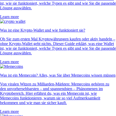
ist, wie sie funktioniert, welche Typen es gibt und wie Sie die passende
Lösung auswählen.
Learn more
Was ist eine Krypto-Wallet und wie funktioniert sie?
Ob Sie zum ersten Mal Kryptowährungen kaufen oder aktiv handeln –
ohne Krypto-Wallet geht nichts. Dieser Guide erklärt, was eine Wallet
ist, wie sie funktioniert, welche Typen es gibt und wie Sie die passende
Lösung auswählen.
Learn more
Was ist ein Memecoin? Alles, was Sie über Memecoins wissen müssen
Von viralen Witzen zu Milliarden-Märkten: Memecoins gehören zu
den unvorhersehbarsten – und spannendsten – Phänomenen im
Kryptobereich. Hier erfährst du, was ein Memecoin ist, wie
Memecoins funktionieren, warum sie so viel Aufmerksamkeit
bekommen und wie man sie sicher kauft.
Learn more