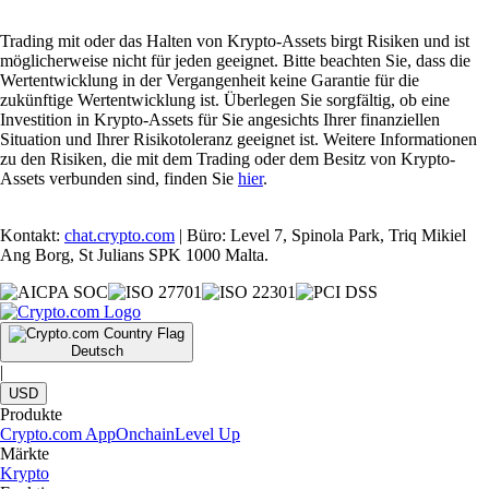
Trading mit oder das Halten von Krypto-Assets birgt Risiken und ist
möglicherweise nicht für jeden geeignet. Bitte beachten Sie, dass die
Wertentwicklung in der Vergangenheit keine Garantie für die
zukünftige Wertentwicklung ist. Überlegen Sie sorgfältig, ob eine
Investition in Krypto-Assets für Sie angesichts Ihrer finanziellen
Situation und Ihrer Risikotoleranz geeignet ist. Weitere Informationen
zu den Risiken, die mit dem Trading oder dem Besitz von Krypto-
Assets verbunden sind, finden Sie
hier
.
Kontakt:
chat.crypto.com
| Büro: Level 7, Spinola Park, Triq Mikiel
Ang Borg, St Julians SPK 1000 Malta.
Deutsch
|
USD
Produkte
Crypto.com App
Onchain
Level Up
Märkte
Krypto