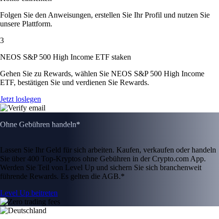
Folgen Sie den Anweisungen, erstellen Sie Ihr Profil und nutzen Sie
unsere Plattform.
3
NEOS S&P 500 High Income ETF staken
Gehen Sie zu Rewards, wählen Sie NEOS S&P 500 High Income
ETF, bestätigen Sie und verdienen Sie Rewards.
Jetzt loslegen
Ohne Gebühren handeln*
Lassen Sie Ihr Geld für sich arbeiten. Kaufen, verkaufen oder handeln
Sie über 400 Top-Kryptos ohne Gebühren in der Crypto.com App.
Werden Sie Teil von Level Up und sichern Sie sich branchenweit
führende Rewards. Es gelten die AGB.*
Level Up beitreten