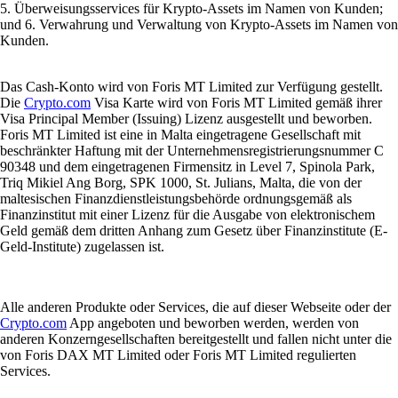
5. Überweisungsservices für Krypto-Assets im Namen von Kunden;
und 6. Verwahrung und Verwaltung von Krypto-Assets im Namen von
Kunden.
Das Cash-Konto wird von Foris MT Limited zur Verfügung gestellt.
Die
Crypto.com
Visa Karte wird von Foris MT Limited gemäß ihrer
Visa Principal Member (Issuing) Lizenz ausgestellt und beworben.
Foris MT Limited ist eine in Malta eingetragene Gesellschaft mit
beschränkter Haftung mit der Unternehmensregistrierungsnummer C
90348 und dem eingetragenen Firmensitz in Level 7, Spinola Park,
Triq Mikiel Ang Borg, SPK 1000, St. Julians, Malta, die von der
maltesischen Finanzdienstleistungsbehörde ordnungsgemäß als
Finanzinstitut mit einer Lizenz für die Ausgabe von elektronischem
Geld gemäß dem dritten Anhang zum Gesetz über Finanzinstitute (E-
Geld-Institute) zugelassen ist.
Alle anderen Produkte oder Services, die auf dieser Webseite oder der
Crypto.com
App angeboten und beworben werden, werden von
anderen Konzerngesellschaften bereitgestellt und fallen nicht unter die
von Foris DAX MT Limited oder Foris MT Limited regulierten
Services.