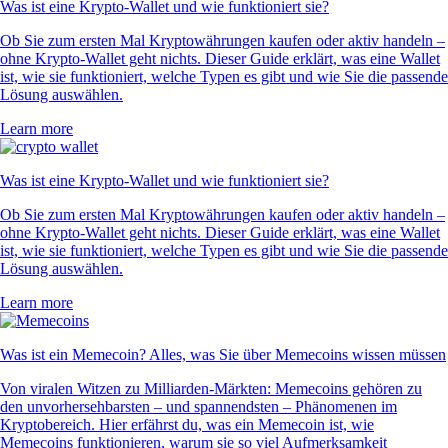
Was ist eine Krypto-Wallet und wie funktioniert sie?
Ob Sie zum ersten Mal Kryptowährungen kaufen oder aktiv handeln –
ohne Krypto-Wallet geht nichts. Dieser Guide erklärt, was eine Wallet
ist, wie sie funktioniert, welche Typen es gibt und wie Sie die passende
Lösung auswählen.
Learn more
Was ist eine Krypto-Wallet und wie funktioniert sie?
Ob Sie zum ersten Mal Kryptowährungen kaufen oder aktiv handeln –
ohne Krypto-Wallet geht nichts. Dieser Guide erklärt, was eine Wallet
ist, wie sie funktioniert, welche Typen es gibt und wie Sie die passende
Lösung auswählen.
Learn more
Was ist ein Memecoin? Alles, was Sie über Memecoins wissen müssen
Von viralen Witzen zu Milliarden-Märkten: Memecoins gehören zu
den unvorhersehbarsten – und spannendsten – Phänomenen im
Kryptobereich. Hier erfährst du, was ein Memecoin ist, wie
Memecoins funktionieren, warum sie so viel Aufmerksamkeit