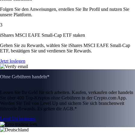
Folgen Sie den Anweisungen, erstellen Sie Ihr Profil und nutzen Sie
unsere Plattform.
3
iShares MSCI EAFE Small-Cap ETF staken
Gehen Sie zu Rewards, wählen Sie iShares MSCI EAFE Small-Cap
ETF, bestätigen Sie und verdienen Sie Rewards.
Jetzt loslegen
Ohne Gebühren handeln*
Lassen Sie Ihr Geld für sich arbeiten. Kaufen, verkaufen oder handeln
Sie über 400 Top-Kryptos ohne Gebühren in der Crypto.com App.
Werden Sie Teil von Level Up und sichern Sie sich branchenweit
führende Rewards. Es gelten die AGB.*
Level Up beitreten