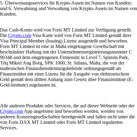
5. Überweisungsservices für Krypto-Assets im Namen von Kunden;
und 6. Verwahrung und Verwaltung von Krypto-Assets im Namen von
Kunden.
Das Cash-Konto wird von Foris MT Limited zur Verfügung gestellt.
Die
Crypto.com
Visa Karte wird von Foris MT Limited gemäß ihrer
Visa Principal Member (Issuing) Lizenz ausgestellt und beworben.
Foris MT Limited ist eine in Malta eingetragene Gesellschaft mit
beschränkter Haftung mit der Unternehmensregistrierungsnummer C
90348 und dem eingetragenen Firmensitz in Level 7, Spinola Park,
Triq Mikiel Ang Borg, SPK 1000, St. Julians, Malta, die von der
maltesischen Finanzdienstleistungsbehörde ordnungsgemäß als
Finanzinstitut mit einer Lizenz für die Ausgabe von elektronischem
Geld gemäß dem dritten Anhang zum Gesetz über Finanzinstitute (E-
Geld-Institute) zugelassen ist.
Alle anderen Produkte oder Services, die auf dieser Webseite oder der
Crypto.com
App angeboten und beworben werden, werden von
anderen Konzerngesellschaften bereitgestellt und fallen nicht unter die
von Foris DAX MT Limited oder Foris MT Limited regulierten
Services.