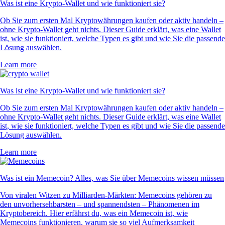
Was ist eine Krypto-Wallet und wie funktioniert sie?
Ob Sie zum ersten Mal Kryptowährungen kaufen oder aktiv handeln –
ohne Krypto-Wallet geht nichts. Dieser Guide erklärt, was eine Wallet
ist, wie sie funktioniert, welche Typen es gibt und wie Sie die passende
Lösung auswählen.
Learn more
Was ist eine Krypto-Wallet und wie funktioniert sie?
Ob Sie zum ersten Mal Kryptowährungen kaufen oder aktiv handeln –
ohne Krypto-Wallet geht nichts. Dieser Guide erklärt, was eine Wallet
ist, wie sie funktioniert, welche Typen es gibt und wie Sie die passende
Lösung auswählen.
Learn more
Was ist ein Memecoin? Alles, was Sie über Memecoins wissen müssen
Von viralen Witzen zu Milliarden-Märkten: Memecoins gehören zu
den unvorhersehbarsten – und spannendsten – Phänomenen im
Kryptobereich. Hier erfährst du, was ein Memecoin ist, wie
Memecoins funktionieren, warum sie so viel Aufmerksamkeit