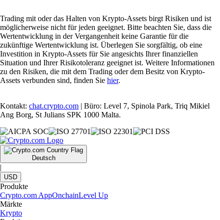
Trading mit oder das Halten von Krypto-Assets birgt Risiken und ist
möglicherweise nicht für jeden geeignet. Bitte beachten Sie, dass die
Wertentwicklung in der Vergangenheit keine Garantie für die
zukünftige Wertentwicklung ist. Überlegen Sie sorgfältig, ob eine
Investition in Krypto-Assets für Sie angesichts Ihrer finanziellen
Situation und Ihrer Risikotoleranz geeignet ist. Weitere Informationen
zu den Risiken, die mit dem Trading oder dem Besitz von Krypto-
Assets verbunden sind, finden Sie
hier
.
Kontakt:
chat.crypto.com
| Büro: Level 7, Spinola Park, Triq Mikiel
Ang Borg, St Julians SPK 1000 Malta.
Deutsch
|
USD
Produkte
Crypto.com App
Onchain
Level Up
Märkte
Krypto