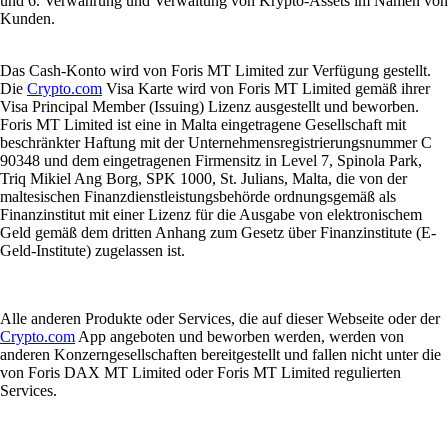
und 6. Verwahrung und Verwaltung von Krypto-Assets im Namen von
Kunden.
Das Cash-Konto wird von Foris MT Limited zur Verfügung gestellt.
Die
Crypto.com
Visa Karte wird von Foris MT Limited gemäß ihrer
Visa Principal Member (Issuing) Lizenz ausgestellt und beworben.
Foris MT Limited ist eine in Malta eingetragene Gesellschaft mit
beschränkter Haftung mit der Unternehmensregistrierungsnummer C
90348 und dem eingetragenen Firmensitz in Level 7, Spinola Park,
Triq Mikiel Ang Borg, SPK 1000, St. Julians, Malta, die von der
maltesischen Finanzdienstleistungsbehörde ordnungsgemäß als
Finanzinstitut mit einer Lizenz für die Ausgabe von elektronischem
Geld gemäß dem dritten Anhang zum Gesetz über Finanzinstitute (E-
Geld-Institute) zugelassen ist.
Alle anderen Produkte oder Services, die auf dieser Webseite oder der
Crypto.com
App angeboten und beworben werden, werden von
anderen Konzerngesellschaften bereitgestellt und fallen nicht unter die
von Foris DAX MT Limited oder Foris MT Limited regulierten
Services.