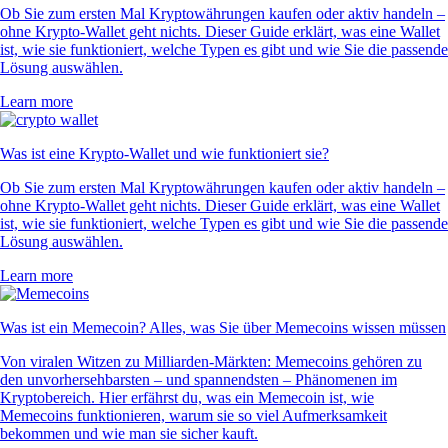
Ob Sie zum ersten Mal Kryptowährungen kaufen oder aktiv handeln –
ohne Krypto-Wallet geht nichts. Dieser Guide erklärt, was eine Wallet
ist, wie sie funktioniert, welche Typen es gibt und wie Sie die passende
Lösung auswählen.
Learn more
Was ist eine Krypto-Wallet und wie funktioniert sie?
Ob Sie zum ersten Mal Kryptowährungen kaufen oder aktiv handeln –
ohne Krypto-Wallet geht nichts. Dieser Guide erklärt, was eine Wallet
ist, wie sie funktioniert, welche Typen es gibt und wie Sie die passende
Lösung auswählen.
Learn more
Was ist ein Memecoin? Alles, was Sie über Memecoins wissen müssen
Von viralen Witzen zu Milliarden-Märkten: Memecoins gehören zu
den unvorhersehbarsten – und spannendsten – Phänomenen im
Kryptobereich. Hier erfährst du, was ein Memecoin ist, wie
Memecoins funktionieren, warum sie so viel Aufmerksamkeit
bekommen und wie man sie sicher kauft.