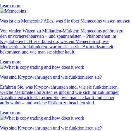
Learn more
Was ist ein Memecoin? Alles, was Sie über Memecoins wissen müssen
Von viralen Witzen zu Milliarden-Märkten: Memecoins gehören zu
den unvorhersehbarsten – und spannendsten – Phänomenen im
Kryptobereich. Hier erfährst du, was ein Memecoin ist, wie
Memecoins funktionieren, warum sie so viel Aufmerksamkeit
bekommen und wie man sie sicher kauft.
Learn more
Was sind Kryptowährungen und wie funktionieren sie?
Erfahren Sie, was Kryptowährungen sind, wie sie funktionieren,
welche Merkmale und Arten es gibt und wie sich ihr zukünftiger
Ausblick entwickelt. Lernen Sie, wie man sie kauft und sicher
aufbewahrt – und welche Risiken zu beachten sind.
Learn more
Was sind Kryptowährungen und wie funktionieren sie?