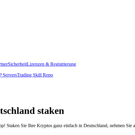
rtner
Sicherheit
Lizenzen & Registrierung
 Servers
Trading Skill Repo
utschland staken
pp! Staken Sie Ihre Kryptos ganz einfach in Deutschland, nehmen Sie a