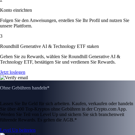
Konto einrichten
Folgen Sie den Anweisungen, erstellen Sie Ihr Profil und nutzen Sie
unsere Plattform.
3
Roundhill Generative AI & Technology ETF staken
Gehen Sie zu Rewards, wählen Sie Roundhill Generative AI &
Technology ETF, bestätigen Sie und verdienen Sie Rewards.
Jetzt loslegen
Ohne Gebühren handeln*
Lassen Sie Ihr Geld für sich arbeiten. Kaufen, verkaufen oder handeln
Sie über 400 Top-Kryptos ohne Gebühren in der Crypto.com App.
Werden Sie Teil von Level Up und sichern Sie sich branchenweit
führende Rewards. Es gelten die AGB.*
Level Up beitreten