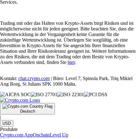
Services.
Trading mit oder das Halten von Krypto-Assets birgt Risiken und ist
möglicherweise nicht für jeden geeignet. Bitte beachten Sie, dass die
Wertentwicklung in der Vergangenheit keine Garantie für die
zukünftige Wertentwicklung ist. Überlegen Sie sorgfältig, ob eine
Investition in Krypto-Assets für Sie angesichts Ihrer finanziellen
Situation und Ihrer Risikotoleranz geeignet ist. Weitere Informationen
zu den Risiken, die mit dem Trading oder dem Besitz von Krypto-
Assets verbunden sind, finden Sie
hier
.
Kontakt:
chat.crypto.com
| Büro: Level 7, Spinola Park, Triq Mikiel
Ang Borg, St Julians SPK 1000 Malta.
Deutsch
|
USD
Produkte
Crypto.com App
Onchain
Level Up