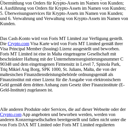
Übermittlung von Orders für Krypto-Assets im Namen von Kunden;
4. Ausführung von Orders für Krypto-Assets im Namen von Kunden;
5. Überweisungsservices für Krypto-Assets im Namen von Kunden;
und 6. Verwahrung und Verwaltung von Krypto-Assets im Namen von
Kunden.
Das Cash-Konto wird von Foris MT Limited zur Verfügung gestellt.
Die
Crypto.com
Visa Karte wird von Foris MT Limited gemäß ihrer
Visa Principal Member (Issuing) Lizenz ausgestellt und beworben.
Foris MT Limited ist eine in Malta eingetragene Gesellschaft mit
beschränkter Haftung mit der Unternehmensregistrierungsnummer C
90348 und dem eingetragenen Firmensitz in Level 7, Spinola Park,
Triq Mikiel Ang Borg, SPK 1000, St. Julians, Malta, die von der
maltesischen Finanzdienstleistungsbehörde ordnungsgemäß als
Finanzinstitut mit einer Lizenz für die Ausgabe von elektronischem
Geld gemäß dem dritten Anhang zum Gesetz über Finanzinstitute (E-
Geld-Institute) zugelassen ist.
Alle anderen Produkte oder Services, die auf dieser Webseite oder der
Crypto.com
App angeboten und beworben werden, werden von
anderen Konzerngesellschaften bereitgestellt und fallen nicht unter die
von Foris DAX MT Limited oder Foris MT Limited regulierten