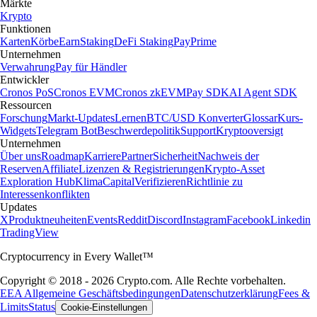
Märkte
Krypto
Funktionen
Karten
Körbe
Earn
Staking
DeFi Staking
Pay
Prime
Unternehmen
Verwahrung
Pay für Händler
Entwickler
Cronos PoS
Cronos EVM
Cronos zkEVM
Pay SDK
AI Agent SDK
Ressourcen
Forschung
Markt-Updates
Lernen
BTC/USD Konverter
Glossar
Kurs-
Widgets
Telegram Bot
Beschwerdepolitik
Support
Kryptooversigt
Unternehmen
Über uns
Roadmap
Karriere
Partner
Sicherheit
Nachweis der
Reserven
Affiliate
Lizenzen & Registrierungen
Krypto-Asset
Exploration Hub
Klima
Capital
Verifizieren
Richtlinie zu
Interessenkonflikten
Updates
X
Produktneuheiten
Events
Reddit
Discord
Instagram
Facebook
Linkedin
TradingView
Cryptocurrency in Every Wallet™
Copyright © 2018 - 2026 Crypto.com. Alle Rechte vorbehalten.
EEA Allgemeine Geschäftsbedingungen
Datenschutzerklärung
Fees &
Limits
Status
Cookie-Einstellungen