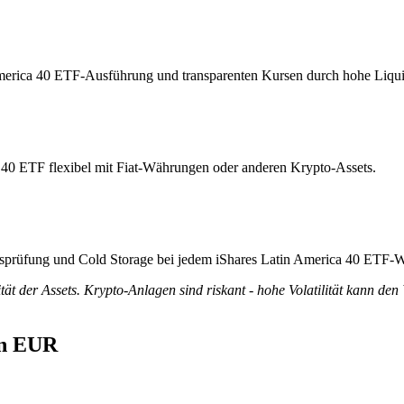
 America 40 ETF-Ausführung und transparenten Kursen durch hohe Liquid
a 40 ETF flexibel mit Fiat-Währungen oder anderen Krypto-Assets.
ätsprüfung und Cold Storage bei jedem iShares Latin America 40 ETF-W
tät der Assets. Krypto-Anlagen sind riskant - hohe Volatilität kann den
in EUR