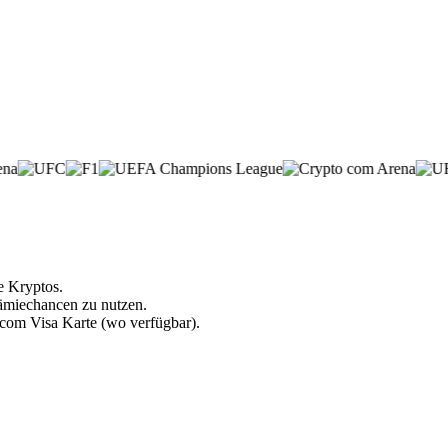
e Kryptos.
rämiechancen zu nutzen.
.com Visa Karte (wo verfügbar).