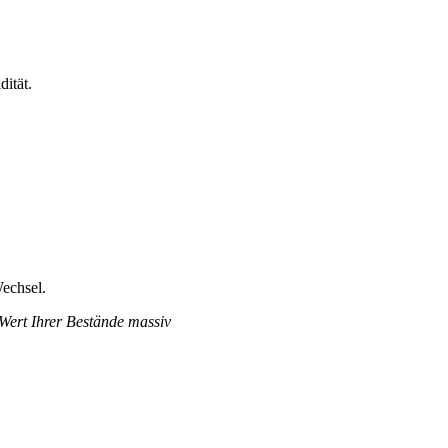
ität.
echsel.
 Wert Ihrer Bestände massiv