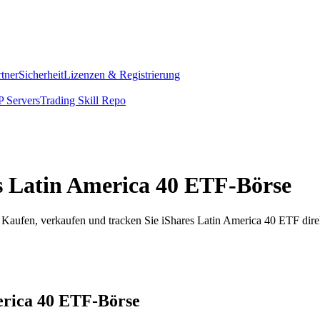
rtner
Sicherheit
Lizenzen & Registrierung
 Servers
Trading Skill Repo
res Latin America 40 ETF-Börse
Kaufen, verkaufen und tracken Sie iShares Latin America 40 ETF dire
merica 40 ETF-Börse