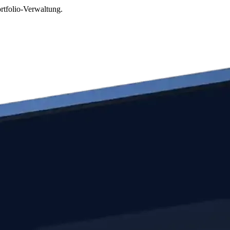
rtfolio-Verwaltung.