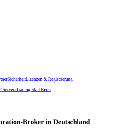
rtner
Sicherheit
Lizenzen & Registrierung
 Servers
Trading Skill Repo
oration-Broker in Deutschland