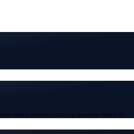
tronic Money Institution (EMI) og Investment Firm (CIF)