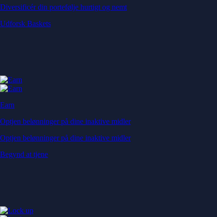
Diversificér din portefølje hurtigt og nemt
Udforsk Baskets
Earn
Optjen belønninger på dine inaktive midler
Optjen belønninger på dine inaktive midler
Begynd at tjene