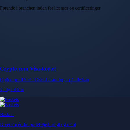
Førende i branchen inden for licenser og certificeringer
Crypto.com Visa-kortet
Optjen op til 5 % i CRO-belønninger på alle køb
Vælg dit kort
Baskets
Diversificér din portefølje hurtigt og nemt