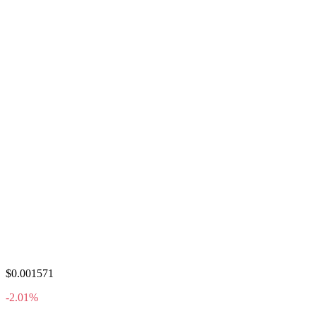
$0.001571
-2.01%