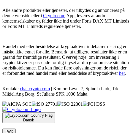
Alle andre produkter eller tjenester, der tilbydes og annonceres på
denne webside eller i
Crypto.com
App, leveres af andre
koncernselskaber og falder ikke ind under Foris DAX MT Limiteds
or Foris MT Limiteds regulerede tjenester.
Handel med eller besiddelse af kryptoaktiver indebærer risici og er
måske ikke egnet for alle. Bemærk, at tidligere resultater ikke er en
garanti for fremtidige resultater. Overvej nøje, om investering i
kryptoaktiver er passende for dig i lyset af din økonomiske situation
og risikotolerance. Du kan finde flere oplysninger om de risici, der
er forbundet med handel med eller besiddelse af kryptoaktiver
her
.
Kontakt:
chat.crypto.com
| Kontor: Level 7, Spinola Park, Triq
Mikiel Ang Borg, St Julians SPK 1000 Malta.
Dansk
|
TWD