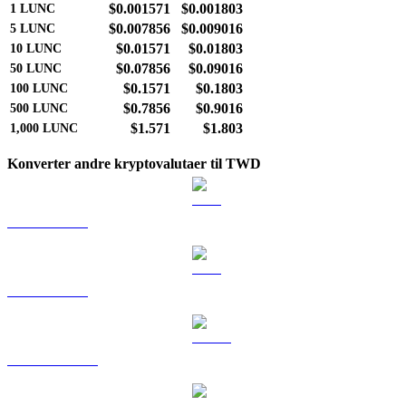
$0.001571
$0.001803
1
LUNC
$0.007856
$0.009016
5
LUNC
$0.01571
$0.01803
10
LUNC
$0.07856
$0.09016
50
LUNC
$0.1571
$0.1803
100
LUNC
$0.7856
$0.9016
500
LUNC
$1.571
$1.803
1,000
LUNC
Konverter andre kryptovalutaer til TWD
BTC til TWD
ETH til TWD
USDT til TWD