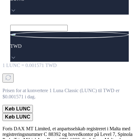
TWD
1
LUNC
=
0.001571
TWD
Prisen for at konvertere 1 Luna Classic (LUNC) til TWD er
$0.001571 i dag.
Køb LUNC
Køb LUNC
Foris DAX MT Limited, et anpartsselskab registreret i Malta med
registreringsnummer C 88392 og hovedkontor på Level 7, Spinola