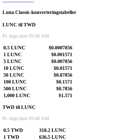
Luna Classic-konverteringstabeller
LUNC til TWD
Pr. dags dato 05:40 AM
0.5 LUNC
$0.0007856
1 LUNC
$0.001571
5 LUNC
$0.007856
10 LUNC
$0.01571
50 LUNC
$0.07856
100 LUNC
$0.1571
500 LUNC
$0.7856
1,000 LUNC
$1.571
TWD til LUNC
Pr. dags dato 05:40 AM
0.5 TWD
318.2 LUNC
1 TWD
636.5 LUNC