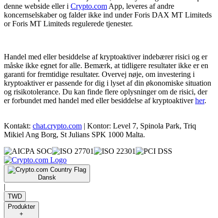
denne webside eller i
Crypto.com
App, leveres af andre
koncernselskaber og falder ikke ind under Foris DAX MT Limiteds
or Foris MT Limiteds regulerede tjenester.
Handel med eller besiddelse af kryptoaktiver indebærer risici og er
måske ikke egnet for alle. Bemærk, at tidligere resultater ikke er en
garanti for fremtidige resultater. Overvej nøje, om investering i
kryptoaktiver er passende for dig i lyset af din økonomiske situation
og risikotolerance. Du kan finde flere oplysninger om de risici, der
er forbundet med handel med eller besiddelse af kryptoaktiver
her
.
Kontakt:
chat.crypto.com
| Kontor: Level 7, Spinola Park, Triq
Mikiel Ang Borg, St Julians SPK 1000 Malta.
Dansk
|
TWD
Produkter
+