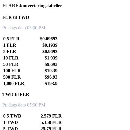
FLARE-konverteringstabeller
FLR til TWD
Pr. dags dato 05:00 PM
0.5 FLR
$0.09693
1 FLR
$0.1939
5 FLR
$0.9693
10 FLR
$1.939
50 FLR
$9.693
100 FLR
$19.39
500 FLR
$96.93
1,000 FLR
$193.9
TWD til FLR
Pr. dags dato 05:00 PM
0.5 TWD
2.579 FLR
1 TWD
5.158 FLR
5 TWD
25.79 FLR