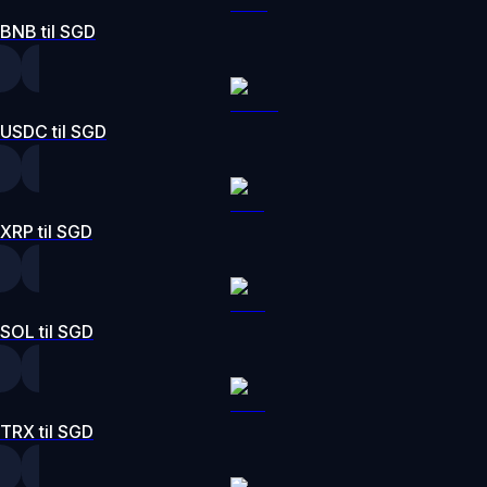
BNB til SGD
USDC til SGD
XRP til SGD
SOL til SGD
TRX til SGD