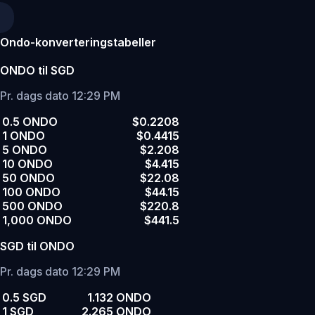
Ondo-konverteringstabeller
ONDO til SGD
Pr. dags dato 12:29 PM
0.5 ONDO
$0.2208
1 ONDO
$0.4415
5 ONDO
$2.208
10 ONDO
$4.415
50 ONDO
$22.08
100 ONDO
$44.15
500 ONDO
$220.8
1,000 ONDO
$441.5
SGD til ONDO
Pr. dags dato 12:29 PM
0.5 SGD
1.132 ONDO
1 SGD
2.265 ONDO