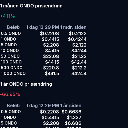
1 måned ONDO prisændring
+4.11%
Beløb
I dag 12:29 PM
1 mdr. siden
$0.2208
$0.2122
0.5
ONDO
$0.4415
$0.4244
1
ONDO
$2.208
$2.122
5
ONDO
$4.415
$4.244
10
ONDO
$22.08
$21.22
50
ONDO
$44.15
$42.44
100
ONDO
$220.8
$212.2
500
ONDO
$441.5
$424.4
1,000
ONDO
1 år ONDO prisændring
-66.95%
Beløb
I dag 12:29 PM
1 år siden
$0.2208
$0.6686
0.5
ONDO
$0.4415
$1.337
1
ONDO
$2.208
$6.686
5
ONDO