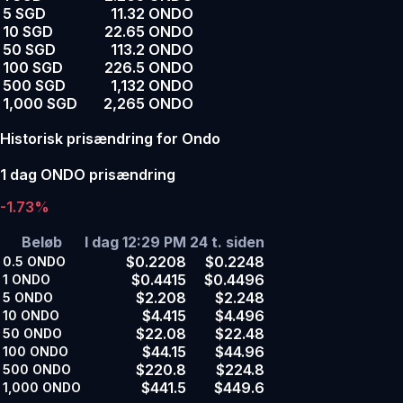
5 SGD
11.32 ONDO
10 SGD
22.65 ONDO
50 SGD
113.2 ONDO
100 SGD
226.5 ONDO
500 SGD
1,132 ONDO
1,000 SGD
2,265 ONDO
Historisk prisændring for Ondo
1 dag ONDO prisændring
-1.73%
Beløb
I dag 12:29 PM
24 t. siden
$0.2208
$0.2248
0.5
ONDO
$0.4415
$0.4496
1
ONDO
$2.208
$2.248
5
ONDO
$4.415
$4.496
10
ONDO
$22.08
$22.48
50
ONDO
$44.15
$44.96
100
ONDO
$220.8
$224.8
500
ONDO
$441.5
$449.6
1,000
ONDO