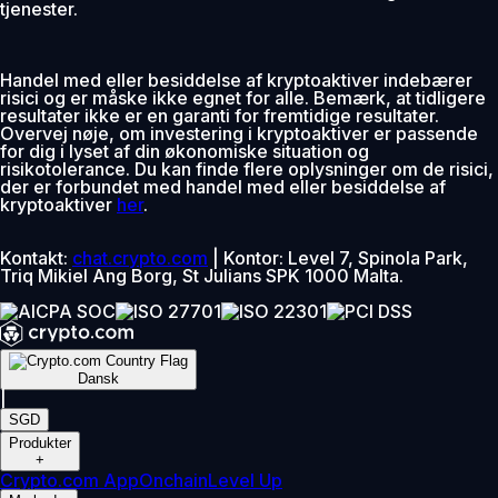
tjenester.
Handel med eller besiddelse af kryptoaktiver indebærer
risici og er måske ikke egnet for alle. Bemærk, at tidligere
resultater ikke er en garanti for fremtidige resultater.
Overvej nøje, om investering i kryptoaktiver er passende
for dig i lyset af din økonomiske situation og
risikotolerance. Du kan finde flere oplysninger om de risici,
der er forbundet med handel med eller besiddelse af
kryptoaktiver
her
.
Kontakt:
chat.crypto.com
| Kontor: Level 7, Spinola Park,
Triq Mikiel Ang Borg, St Julians SPK 1000 Malta.
Dansk
|
SGD
Produkter
+
Crypto.com App
Onchain
Level Up