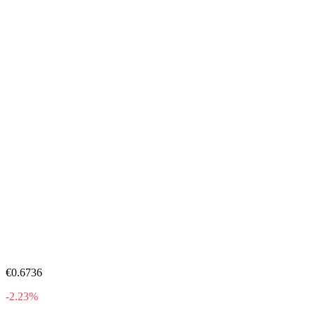
€0.6736
-2.23%