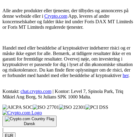
Alle andre produkter eller tjenester, der tilbydes og annonceres på
denne webside eller i
Crypto.com
App, leveres af andre
koncernselskaber og falder ikke ind under Foris DAX MT Limiteds
or Foris MT Limiteds regulerede tjenester.
Handel med eller besiddelse af kryptoaktiver indebærer risici og er
måske ikke egnet for alle. Bemærk, at tidligere resultater ikke er en
garanti for fremtidige resultater. Overvej nøje, om investering i
kryptoaktiver er passende for dig i lyset af din økonomiske situation
og risikotolerance. Du kan finde flere oplysninger om de risici, der
er forbundet med handel med eller besiddelse af kryptoaktiver
her
.
Kontakt:
chat.crypto.com
| Kontor: Level 7, Spinola Park, Triq
Mikiel Ang Borg, St Julians SPK 1000 Malta.
Dansk
|
EUR