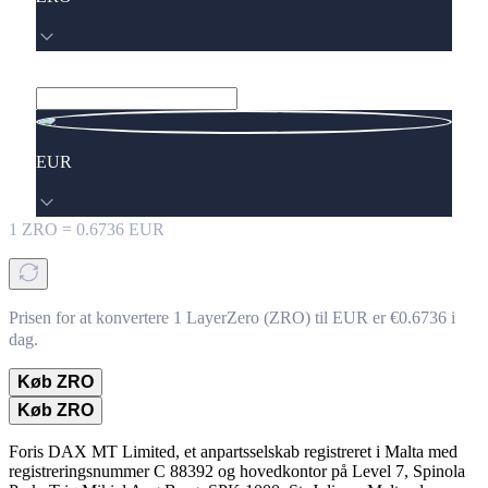
EUR
1
ZRO
=
0.6736
EUR
Prisen for at konvertere 1 LayerZero (ZRO) til EUR er €0.6736 i
dag.
Køb ZRO
Køb ZRO
Foris DAX MT Limited, et anpartsselskab registreret i Malta med
registreringsnummer C 88392 og hovedkontor på Level 7, Spinola