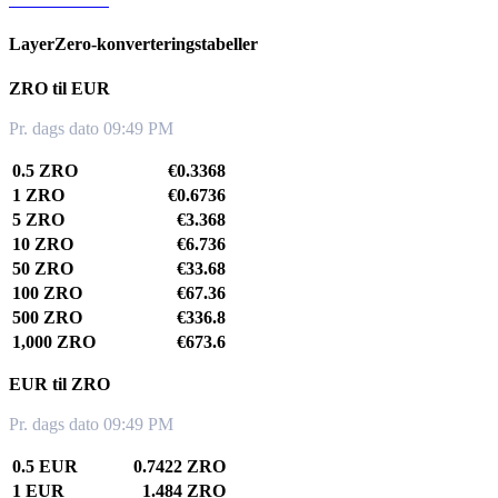
LayerZero-konverteringstabeller
ZRO til EUR
Pr. dags dato 09:49 PM
0.5 ZRO
€0.3368
1 ZRO
€0.6736
5 ZRO
€3.368
10 ZRO
€6.736
50 ZRO
€33.68
100 ZRO
€67.36
500 ZRO
€336.8
1,000 ZRO
€673.6
EUR til ZRO
Pr. dags dato 09:49 PM
0.5 EUR
0.7422 ZRO
1 EUR
1.484 ZRO