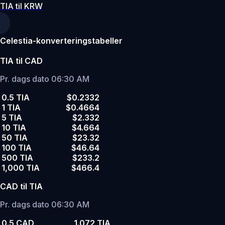
TIA til KRW
Celestia-konverteringstabeller
TIA til CAD
Pr. dags dato 06:30 AM
0.5 TIA
$0.2332
1 TIA
$0.4664
5 TIA
$2.332
10 TIA
$4.664
50 TIA
$23.32
100 TIA
$46.64
500 TIA
$233.2
1,000 TIA
$466.4
CAD til TIA
Pr. dags dato 06:30 AM
0.5 CAD
1.072 TIA