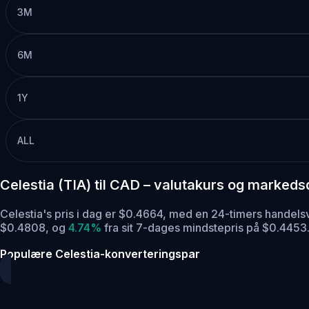
3M
6M
1Y
ALL
Celestia (TIA) til CAD – valutakurs og markeds
Celestia's pris i dag er $0.4664, med en 24-timers hande
$0.4808,
og
4.74%
fra sit 7-dages mindstepris på $0.4453.
Populære Celestia-konverteringspar