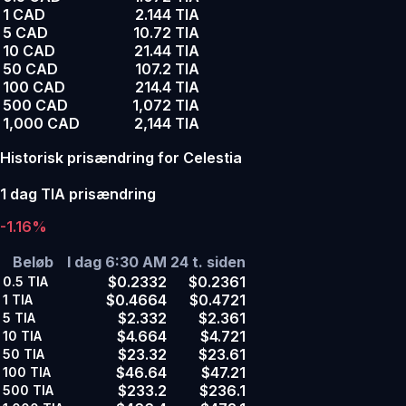
1 CAD
2.144 TIA
5 CAD
10.72 TIA
10 CAD
21.44 TIA
50 CAD
107.2 TIA
100 CAD
214.4 TIA
500 CAD
1,072 TIA
1,000 CAD
2,144 TIA
Historisk prisændring for Celestia
1 dag TIA prisændring
-1.16%
Beløb
I dag 6:30 AM
24 t. siden
$0.2332
$0.2361
0.5
TIA
$0.4664
$0.4721
1
TIA
$2.332
$2.361
5
TIA
$4.664
$4.721
10
TIA
$23.32
$23.61
50
TIA
$46.64
$47.21
100
TIA
$233.2
$236.1
500
TIA