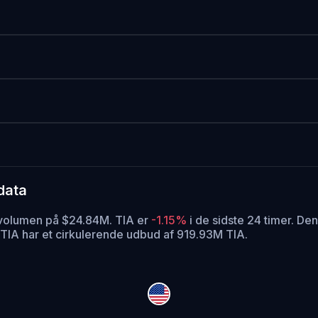
data
lsvolumen på $24.84M. TIA er
-1.15%
i de sidste 24 timer.
Den 
TIA har et cirkulerende udbud af 919.93M TIA.