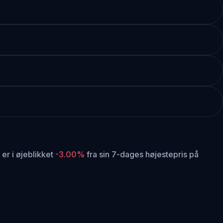
er i øjeblikket
-3.00%
fra sin 7-dages højestepris på