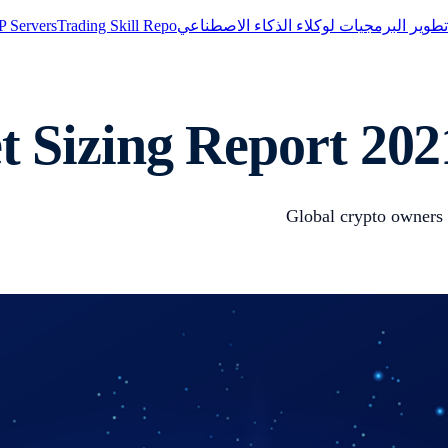
وير البرمجيات لوكلاء الذكاء الاصطناعي
Trading Skill Repo
 Servers
 Sizing Report 202
Global crypto owners n