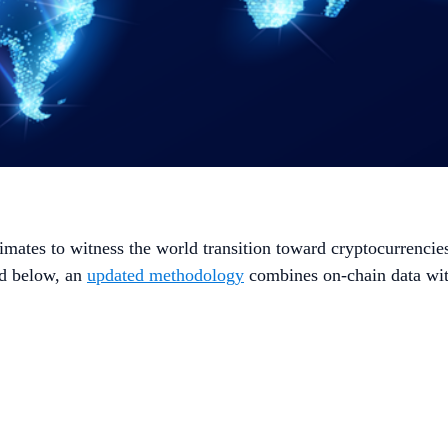
imates to witness the world transition toward cryptocurrencie
ad below, an
updated methodology
combines on-chain data wit