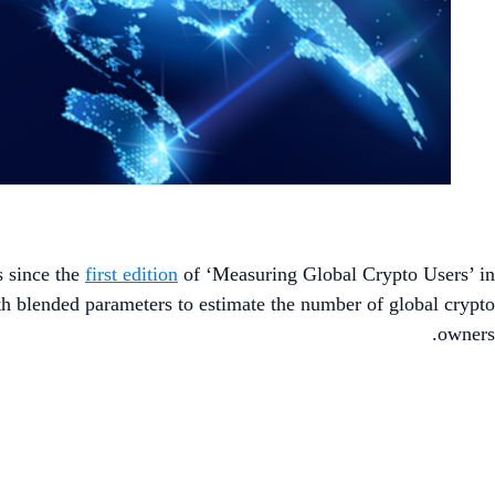
s since the
first edition
of ‘Measuring Global Crypto Users’ in
h blended parameters to estimate the number of global crypto
owners.