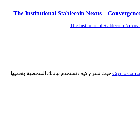
The Institutional Stablecoin Nexus – Convergenc
C
حيث نشرح كيف نستخدم بياناتك الشخصية ونحميها.