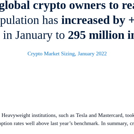
lobal crypto owners to rea
opulation has
increased by 
 in January to
295 million
i
Crypto Market Sizing, January 2022
. Heavyweight institutions, such as Tesla and Mastercard, too
option rates well above last year’s benchmark. In summary, c