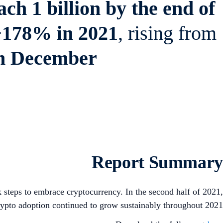
ch 1 billion by the end of
+178% in 2021
, rising from
n December
Report Summary
k steps to embrace cryptocurrency. In the second half of 2021,
rypto adoption continued to grow sustainably throughout 2021.