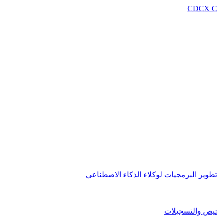
CDCX C
وير البرمجيات لوكلاء الذكاء الاصطناعي
خيص والتسجيلات