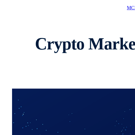
MCP
Crypto Market